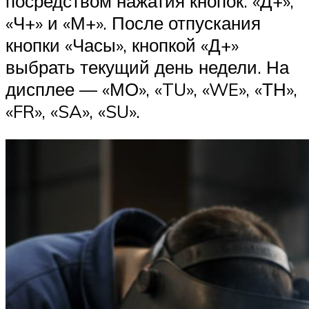
посредством нажатия кнопок. «Д+»,
«Ч+» и «М+». После отпускания
кнопки «Часы», кнопкой «Д+»
выбрать текущий день недели. На
дисплее — «МО», «TU», «WE», «ТН»,
«FR», «SA», «SU».