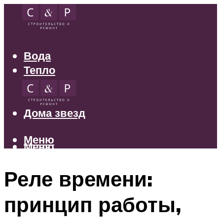
Вода
Тепло
Электрика
Свет
Дома звезд
Меню
Меню
Реле времени:
принцип работы,