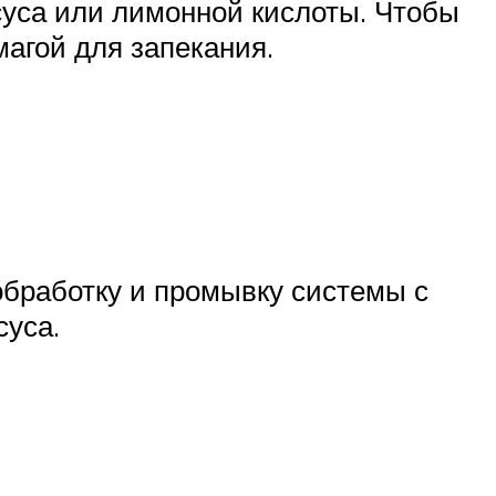
уса или лимонной кислоты. Чтобы
агой для запекания.
обработку и промывку системы с
суса.