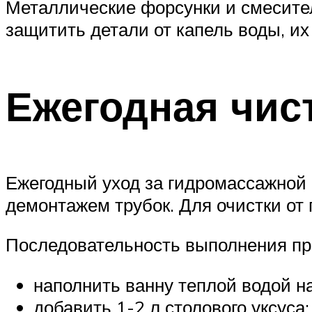
Металлические форсунки и смесите
защитить детали от капель воды, и
Ежегодная чис
Ежегодный уход за гидромассажной 
демонтажем трубок. Для очистки от 
Последовательность выполнения пр
наполнить ванну теплой водой н
добавить 1-2 л столового уксуса;