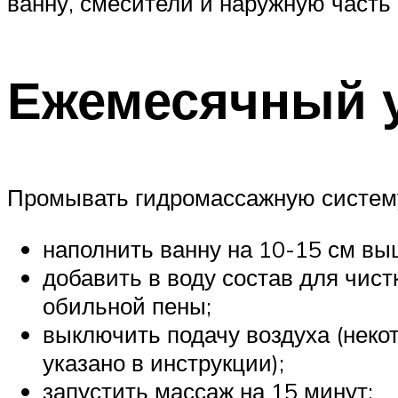
ванну, смесители и наружную часть
Ежемесячный 
Промывать гидромассажную систему
наполнить ванну на 10-15 см в
добавить в воду состав для чист
обильной пены;
выключить подачу воздуха (неко
указано в инструкции);
запустить массаж на 15 минут;