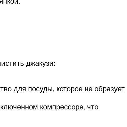
япкой.
истить джакузи:
тво для посуды, которое не образует
включенном компрессоре, что