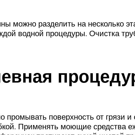
ы можно разделить на несколько эт
ждой водной процедуры. Очистка тру
евная процеду
о промывать поверхность от грязи и 
бкой. Применять моющие средства еж