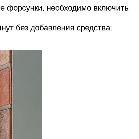
ые форсунки, необходимо включить
инут без добавления средства;