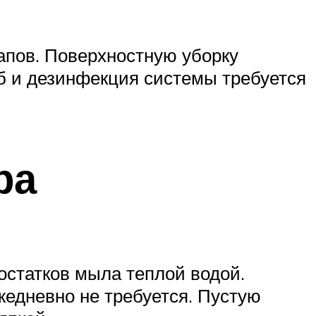
апов. Поверхностную уборку
б и дезинфекция системы требуется
ра
остатков мыла теплой водой.
едневно не требуется. Пустую