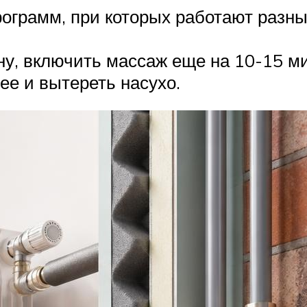
программ, при которых работают разн
ну, включить массаж еще на 10-15 м
ее и вытереть насухо.