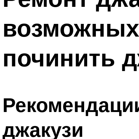
возможных 
починить д
Рекомендации
джакузи