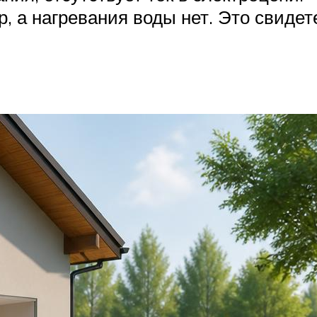
р, а нагревания воды нет. Это свидет
.