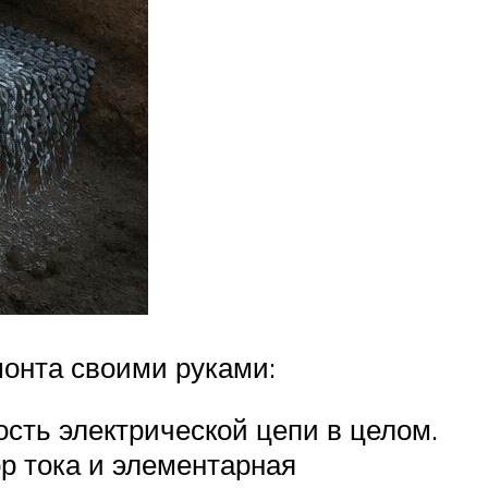
монта своими руками:
ость электрической цепи в целом.
р тока и элементарная