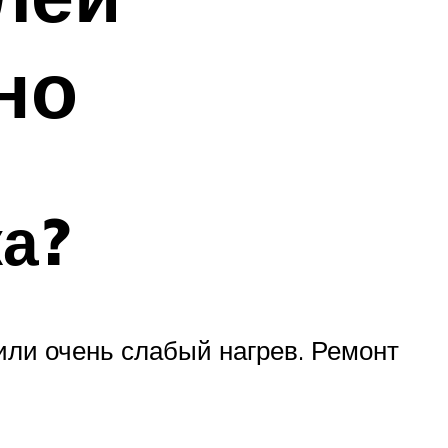
но
ка?
или очень слабый нагрев. Ремонт