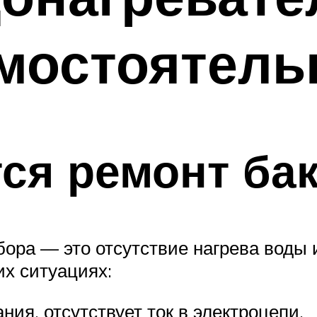
мостоятель
тся ремонт ба
ора — это отсутствие нагрева воды 
х ситуациях:
ния, отсутствует ток в электроцепи.