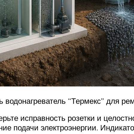
ть водонагреватель “Термекс” для ре
ерьте исправность розетки и целостн
ие подачи электроэнергии. Индикато