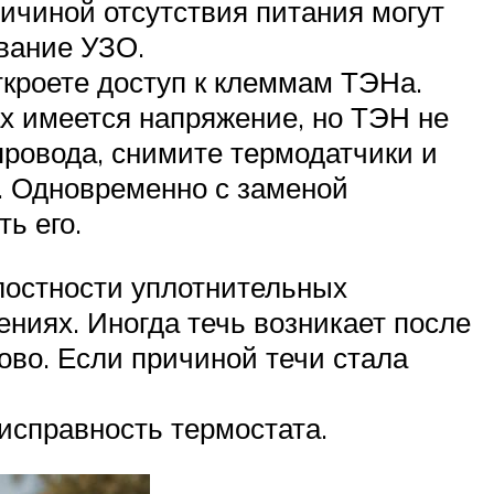
чиной отсутствия питания могут
ывание УЗО.
ткроете доступ к клеммам ТЭНа.
ах имеется напряжение, но ТЭН не
провода, снимите термодатчики и
. Одновременно с заменой
ь его.
елостности уплотнительных
ниях. Иногда течь возникает после
ово. Если причиной течи стала
исправность термостата.