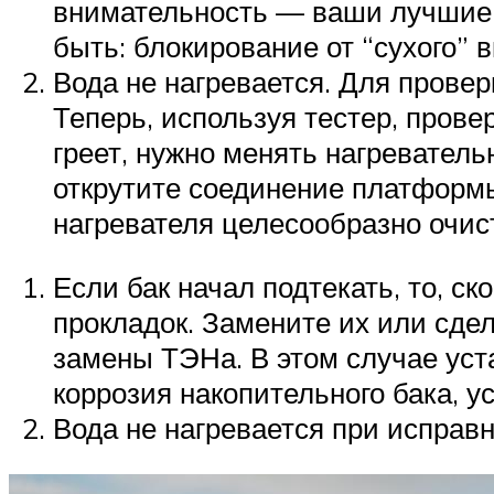
внимательность — ваши лучшие 
быть: блокирование от “сухого” 
Вода не нагревается. Для прове
Теперь, используя тестер, прове
греет, нужно менять нагреватель
открутите соединение платформ
нагревателя целесообразно очис
Если бак начал подтекать, то, с
прокладок. Замените их или сде
замены ТЭНа. В этом случае уст
коррозия накопительного бака, у
Вода не нагревается при исправ