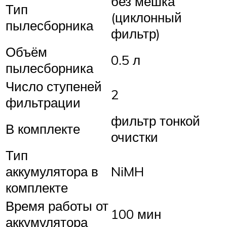
без мешка
Тип
(циклонный
пылесборника
фильтр)
Объём
0.5 л
пылесборника
Число ступеней
2
фильтрации
фильтр тонкой
В комплекте
очистки
Тип
аккумулятора в
NiMH
комплекте
Время работы от
100 мин
аккумулятора