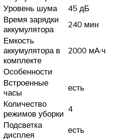
Уровень шума
45 дБ
Время зарядки
240 мин
аккумулятора
Емкость
аккумулятора в
2000 мА·ч
комплекте
Особенности
Встроенные
есть
часы
Количество
4
режимов уборки
Подсветка
есть
дисплея