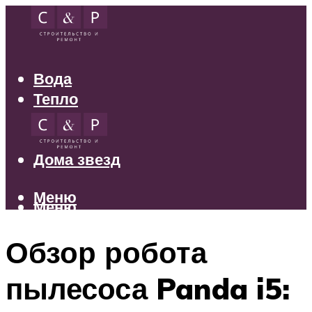
Вода
Тепло
Электрика
Свет
Дома звезд
Меню
Меню
Обзор робота
пылесоса Panda i5: