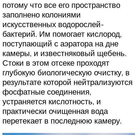
потому что все его пространство
заполнено колониями
искусственных водорослей-
бактерий. Им помогает кислород,
поступающий с аэратора на дне
камеры, и известняковый щебень.
Стоки в этом отсеке проходят
глубокую биологическую очистку, в
результате которой нейтрализуются
фосфатные соединения,
устраняется кислотность, и
практически очищенная вода
перетекает в последнюю камеру.