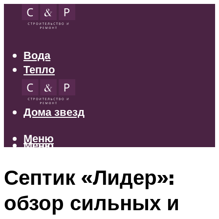
Вода
Тепло
Электрика
Свет
Дома звезд
Меню
Меню
Септик «Лидер»:
обзор сильных и