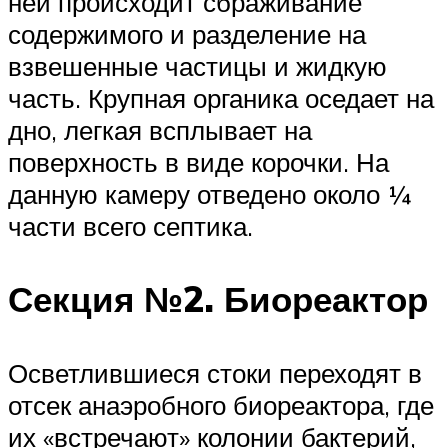
ней происходит сбраживание
содержимого и разделение на
взвешенные частицы и жидкую
часть. Крупная органика оседает на
дно, легкая всплывает на
поверхность в виде корочки. На
данную камеру отведено около ¼
части всего септика.
Секция №2. Биореактор
Осветлившиеся стоки переходят в
отсек анаэробного биореактора, где
их «встречают» колонии бактерий,