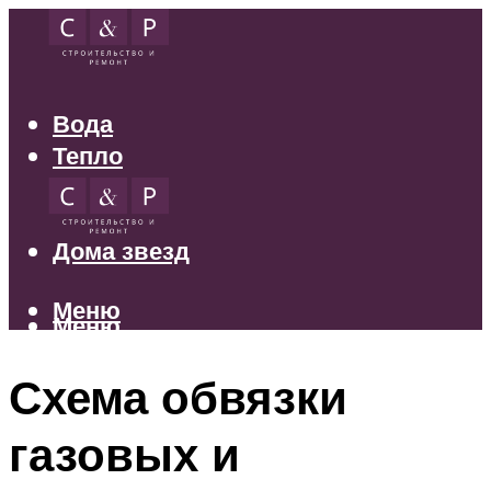
Вода
Тепло
Электрика
Свет
Дома звезд
Меню
Меню
Схема обвязки
газовых и