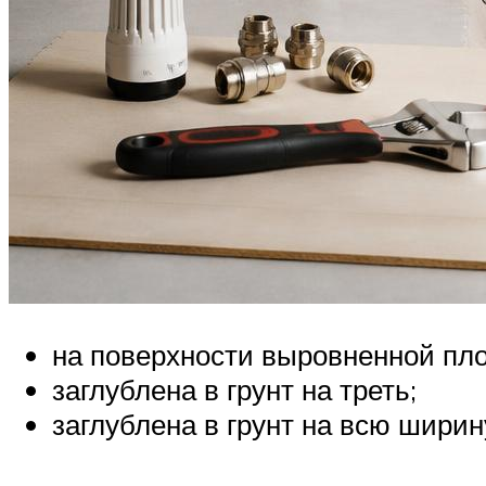
на поверхности выровненной пл
заглублена в грунт на треть;
заглублена в грунт на всю ширин