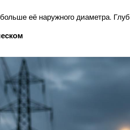
больше её наружного диаметра. Глуб
песком