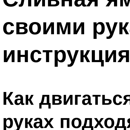
своими рук
инструкция
Как двигаться
руках подхо