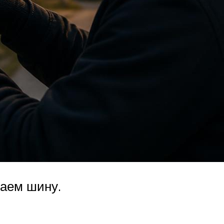
аем шину.