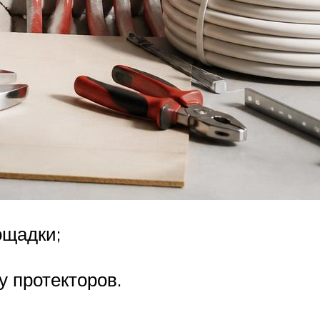
ощадки;
у протекторов.