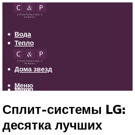
Вода
Тепло
Электрика
Свет
Дома звезд
Меню
Меню
Сплит-системы LG:
десятка лучших