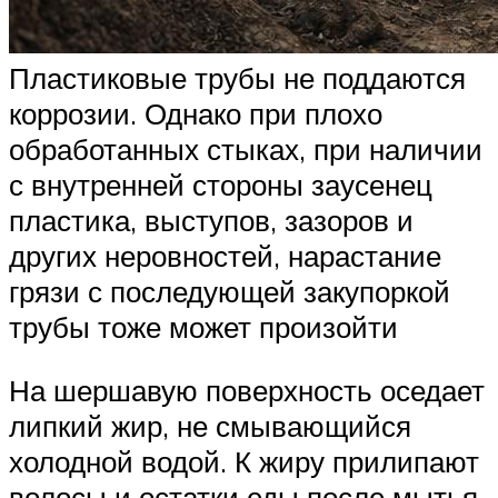
Пластиковые трубы не поддаются
коррозии. Однако при плохо
обработанных стыках, при наличии
с внутренней стороны заусенец
пластика, выступов, зазоров и
других неровностей, нарастание
грязи с последующей закупоркой
трубы тоже может произойти
На шершавую поверхность оседает
липкий жир, не смывающийся
холодной водой. К жиру прилипают
волосы и остатки еды после мытья