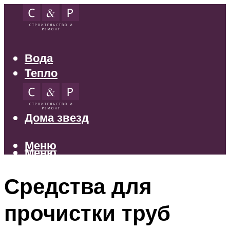
Вода
Тепло
Электрика
Свет
Дома звезд
Меню
Меню
Средства для
прочистки труб