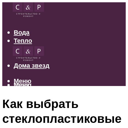
Вода
Тепло
Электрика
Свет
Дома звезд
Меню
Меню
Как выбрать
стеклопластиковые