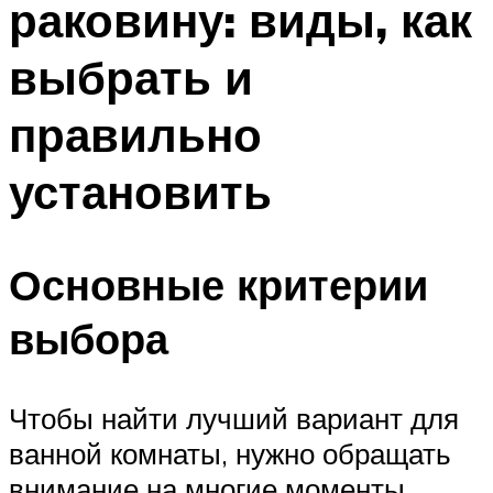
раковину: виды, как
выбрать и
правильно
установить
Основные критерии
выбора
Чтобы найти лучший вариант для
ванной комнаты, нужно обращать
внимание на многие моменты.