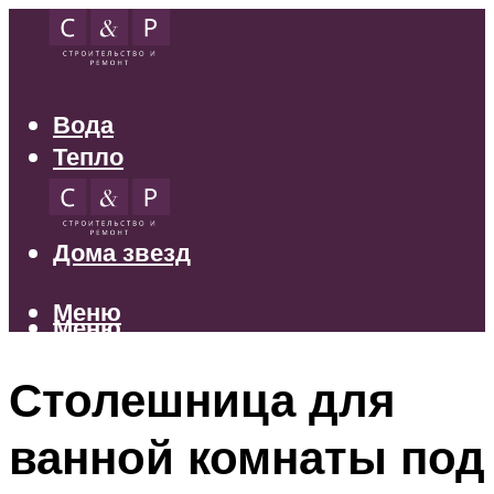
Вода
Тепло
Электрика
Свет
Дома звезд
Меню
Меню
Столешница для
ванной комнаты под