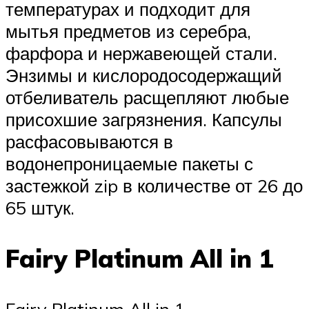
температурах и подходит для
мытья предметов из серебра,
фарфора и нержавеющей стали.
Энзимы и кислородосодержащий
отбеливатель расщепляют любые
присохшие загрязнения. Капсулы
расфасовываются в
водонепроницаемые пакеты с
застежкой zip в количестве от 26 до
65 штук.
Fairy Platinum All in 1
Fairy Platinum All in 1