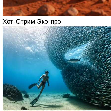
Хот-Стрим Эко-про