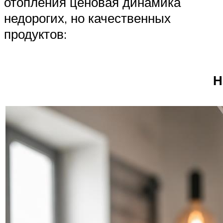
отопления ценовая динамика
недорогих, но качественных
продуктов:
Н