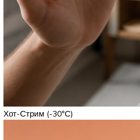
Хот-Стрим (-30°С)