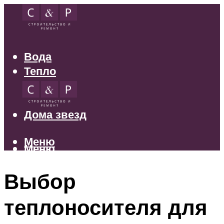
Вода
Тепло
Электрика
Свет
Дома звезд
Меню
Меню
Выбор
теплоносителя для