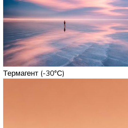
Термагент (-30°С)