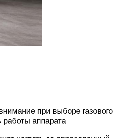
внимание при выборе газового
ь работы аппарата