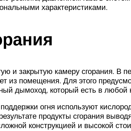
ональными характеристиками.
орания
тую и закрытую камеру сгорания. В 
ает из помещения. Для этого предусм
ный дымоход, который есть в любой 
 поддержки огня используют кислоро
 результате продукты сгорания вывод
ложной конструкцией и высокой сто