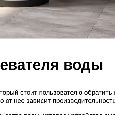
евателя воды
торый стоит пользователю обратить 
о от нее зависит производительност