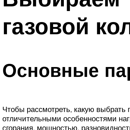
газовой ко
Основные па
Чтобы рассмотреть, какую выбрать 
отличительными особенностями наг
сгорания, мощностью, разновидност