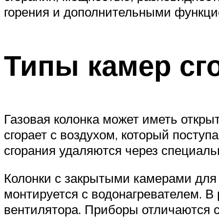
горения и дополнительными функци
Типы камер сг
Газовая колонка может иметь откры
сгорает с воздухом, который поступ
сгорания удаляются через специаль
Колонки с закрытыми камерами для
монтируется с водонагревателем. В
вентилятора. Приборы отличаются с