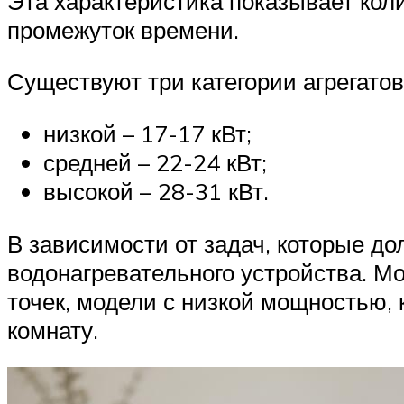
Эта характеристика показывает кол
промежуток времени.
Существуют три категории агрегато
низкой – 17-17 кВт;
средней – 22-24 кВт;
высокой – 28-31 кВт.
В зависимости от задач, которые д
водонагревательного устройства. М
точек, модели с низкой мощностью, 
комнату.