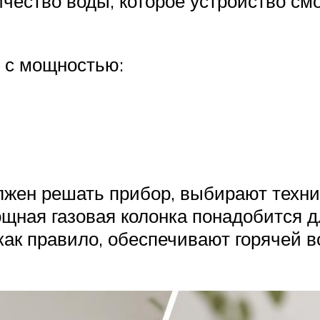
ичество воды, которое устройство см
в с мощностью:
олжен решать прибор, выбирают техн
ощная газовая колонка понадобится 
как правило, обеспечивают горячей 