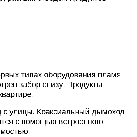
первых типах оборудования пламя
отрен забор снизу. Продукты
квартире.
д с улицы. Коаксиальный дымоход
ятся с помощью встроенного
имостью.