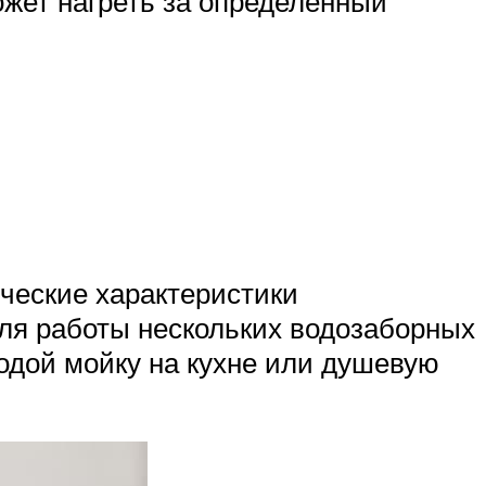
ожет нагреть за определенный
ические характеристики
для работы нескольких водозаборных
водой мойку на кухне или душевую