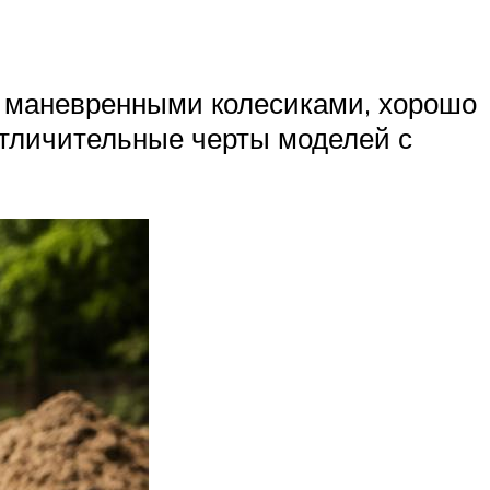
ен маневренными колесиками, хорошо
Отличительные черты моделей с