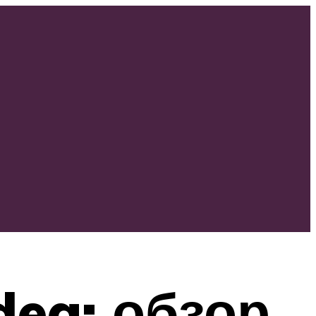
dea: обзор