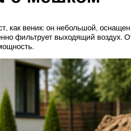
ст, как веник: он небольшой, оснащ
венно фильтрует выходящий воздух. 
мощность.