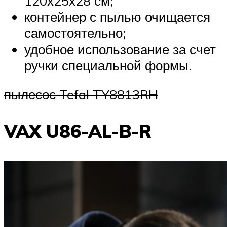
120х25х28 см;
контейнер с пылью очищается
самостоятельно;
удобное использование за счет
ручки специальной формы.
пылесос Tefal TY8813RH
VAX U86-AL-B-R