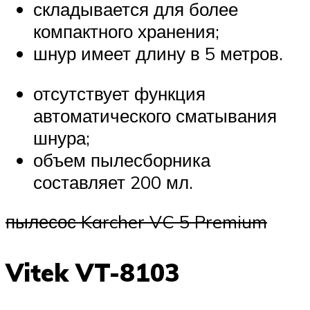
складывается для более
компактного хранения;
шнур имеет длину в 5 метров.
отсутствует функция
автоматического сматывания
шнура;
объем пылесборника
составляет 200 мл.
пылесос Karcher VC 5 Premium
Vitek VT-8103