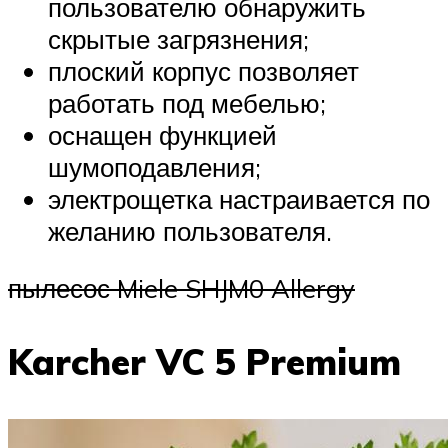
пользователю обнаружить
скрытые загрязнения;
плоский корпус позволяет
работать под мебелью;
оснащен функцией
шумоподавления;
электрощетка настраивается по
желанию пользователя.
пылесос Miele SHJM0 Allergy
Karcher VC 5 Premium