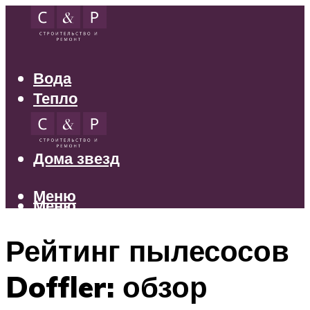
Вода
Тепло
Электрика
Свет
Дома звезд
Меню
Меню
Рейтинг пылесосов
Doffler: обзор