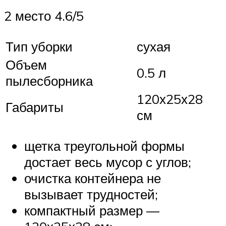
2 место 4.6/5
Тип уборки
сухая
Объем
0.5 л
пылесборника
120х25х28
Габариты
см
щетка треугольной формы
достает весь мусор с углов;
очистка контейнера не
вызывает трудностей;
компактный размер —