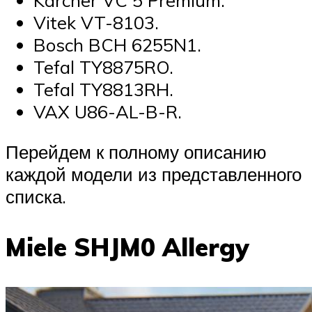
Karcher VC 5 Premium.
Vitek VT-8103.
Bosch BCH 6255N1.
Tefal TY8875RO.
Tefal TY8813RH.
VAX U86-AL-B-R.
Перейдем к полному описанию
каждой модели из представленного
списка.
Miele SHJM0 Allergy