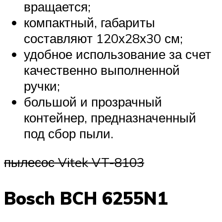
вращается;
компактный, габариты
составляют 120х28х30 см;
удобное использование за счет
качественно выполненной
ручки;
большой и прозрачный
контейнер, предназначенный
под сбор пыли.
пылесос Vitek VT-8103
Bosch BCH 6255N1