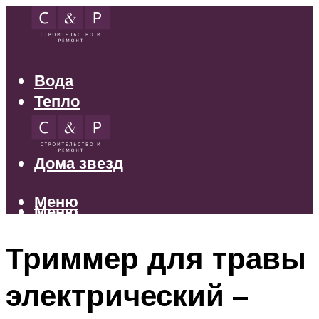
Вода
Тепло
Электрика
Свет
Дома звезд
Меню
Меню
Триммер для травы
электрический –