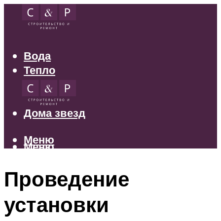
Вода
Тепло
Электрика
Свет
Дома звезд
Меню
Меню
Проведение
установки