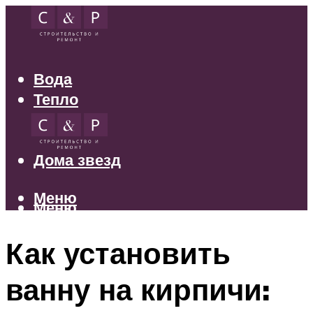
Вода
Тепло
Электрика
Свет
Дома звезд
Меню
Меню
Как установить
ванну на кирпичи: