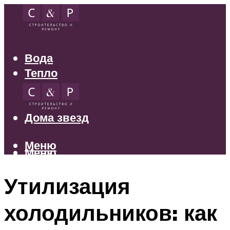
Вода
Тепло
Электрика
Свет
Дома звезд
Меню
Меню
Утилизация
холодильников: как