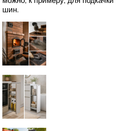
можно, к примеру, для подкачки
шин.