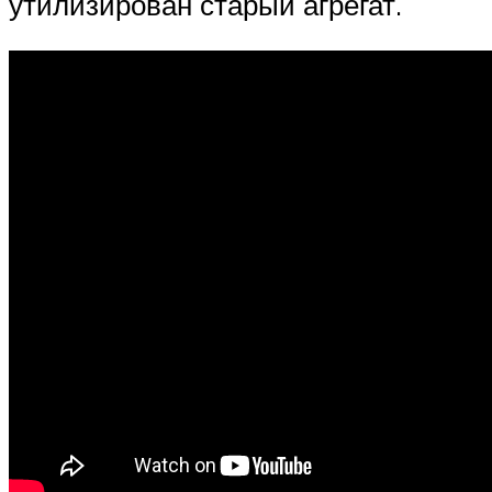
утилизирован старый агрегат.