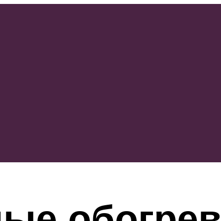
ные обогрев