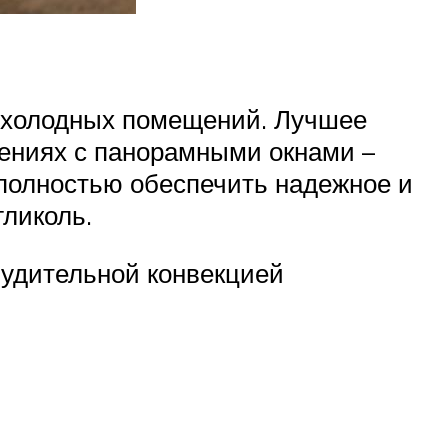
, холодных помещений. Лучшее
щениях с панорамными окнами –
 полностью обеспечить надежное и
гликоль.
нудительной конвекцией