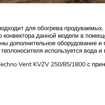
 подходит для обогрева продуваемых
о конвектора данной модели в поме
тены дополнительное оборудование и
 теплоносителя используется вода и 
echno Vent KVZV 250/85/1800 с при