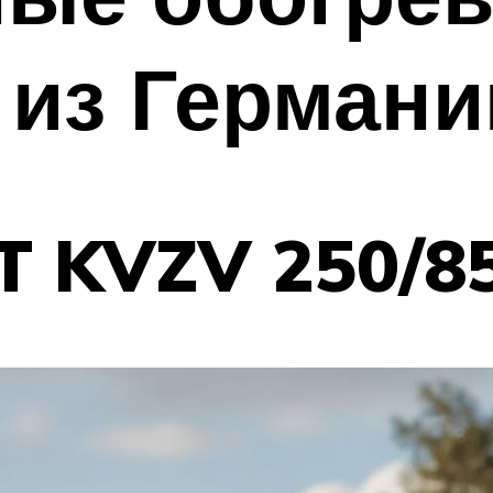
 из Германи
 KVZV 250/85