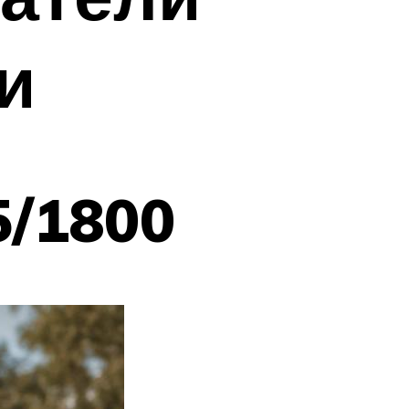
и
/1800