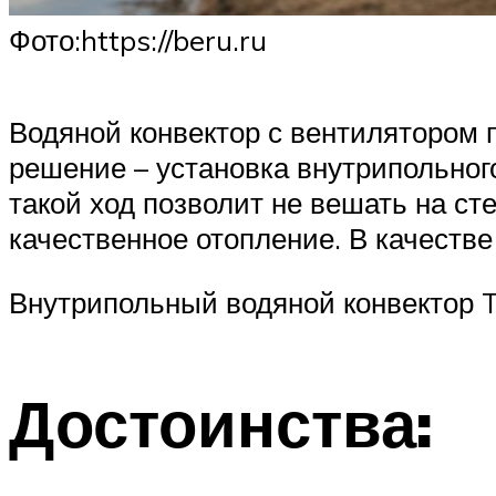
​Фото:https://beru.ru
Водяной конвектор с вентилятором
решение – установка внутрипольног
такой ход позволит не вешать на с
качественное отопление. В качестве
Внутрипольный водяной конвектор T
Достоинства: