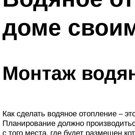
доме свои
Монтаж водя
Как сделать водяное отопление – э
Планирование должно производитьс
с того места, где будет размещен ко