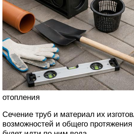
отопления
Сечение труб и материал их изгото
возможностей и общего протяжения 
будет идти по ним вода.