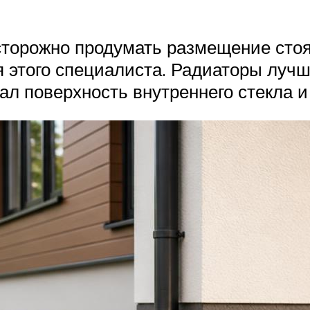
торожно продумать размещение стояк
я этого специалиста. Радиаторы лучш
ал поверхность внутреннего стекла 