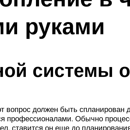
ми руками
ной системы 
тот вопрос должен быть спланирован 
я профессионалами. Обычно процес
тел, ставится он еще до планирования