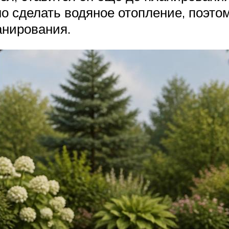
о сделать водяное отопление, поэтом
анирования.