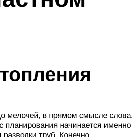
отопления
до мелочей, в прямом смысле слова.
с планирования начинается именно
 разводки труб. Конечно,