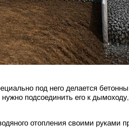
специально под него делается бетонны
 нужно подсоединить его к дымоходу,
 водяного отопления своими руками 