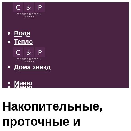
Вода
Тепло
Электрика
Свет
Дома звезд
Меню
Меню
Накопительные,
проточные и