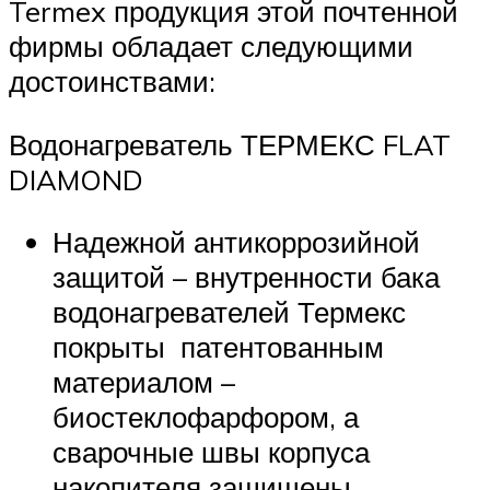
Termex продукция этой почтенной
фирмы обладает следующими
достоинствами:
Водонагреватель ТЕРМЕКС FLAT
DIAMOND
Надежной антикоррозийной
защитой – внутренности бака
водонагревателей Термекс
покрыты патентованным
материалом –
биостеклофарфором, а
сварочные швы корпуса
накопителя защищены