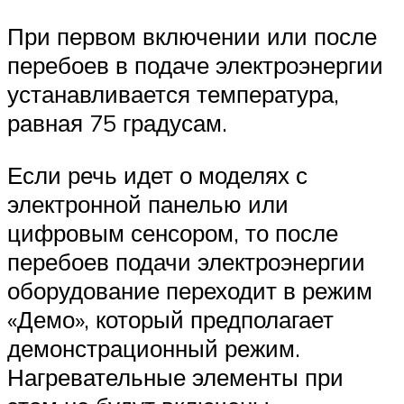
При первом включении или после
перебоев в подаче электроэнергии
устанавливается температура,
равная 75 градусам.
Если речь идет о моделях с
электронной панелью или
цифровым сенсором, то после
перебоев подачи электроэнергии
оборудование переходит в режим
«Демо», который предполагает
демонстрационный режим.
Нагревательные элементы при