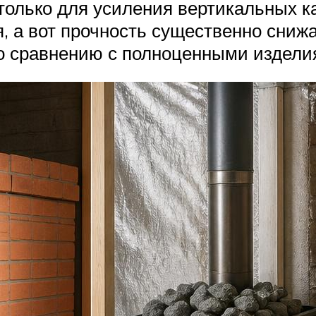
только для усиления вертикальных ка
я, а вот прочность существенно сни
о сравнению с полноценными издели