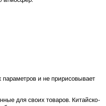
х параметров и не пририсовывает
нные для своих товаров. Китайско-