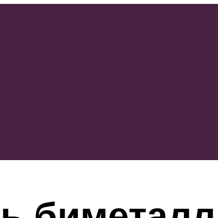
ть биметалл