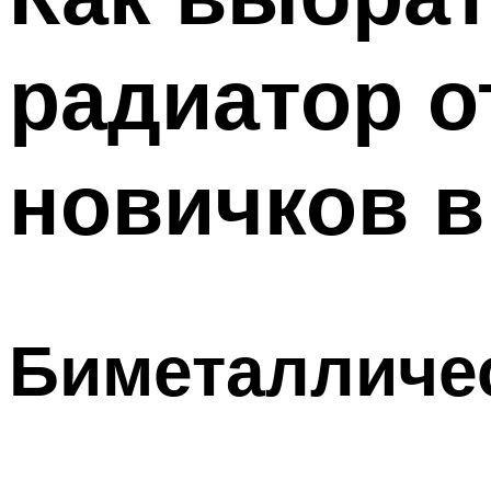
радиатор о
новичков в
Биметалличе