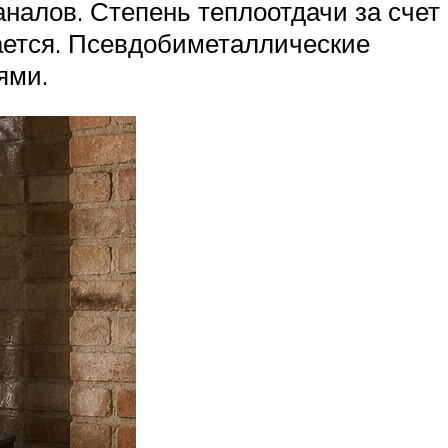
налов. Степень теплоотдачи за счет
жается. Псевдобиметаллические
ями.