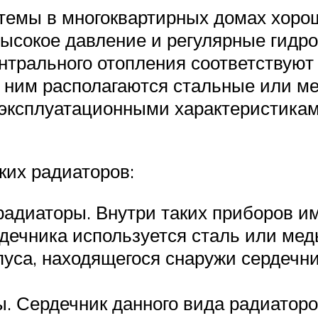
стемы в многоквартирных домах хоро
ысокое давление и регулярные гидро
нтрального отопления соответствуют
д ним располагаются стальные или ме
 эксплуатационными характеристика
ких радиаторов:
адиаторы. Внутри таких приборов им
дечника используется сталь или ме
рпуса, находящегося снаружи сердечн
 Сердечник данного вида радиаторов