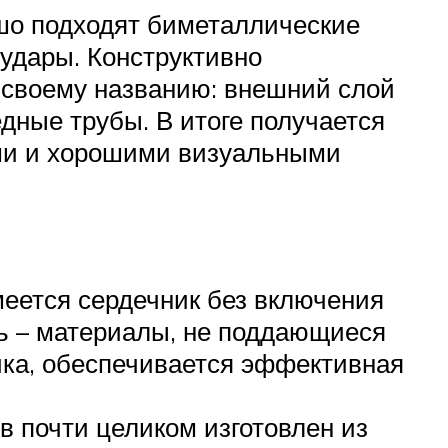
шо подходят биметаллические
удары. Конструктивно
 своему названию: внешний слой
дные трубы. В итоге получается
ми и хорошими визуальными
еется сердечник без включения
дь – материалы, не поддающиеся
ика, обеспечивается эффективная
 почти целиком изготовлен из