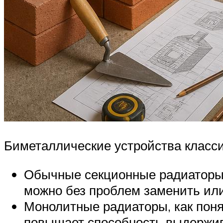
Биметаллические устройства класси
Обычные секционные радиаторы с
можно без проблем заменить или
Монолитные радиаторы, как понят
повышает способность выдержив