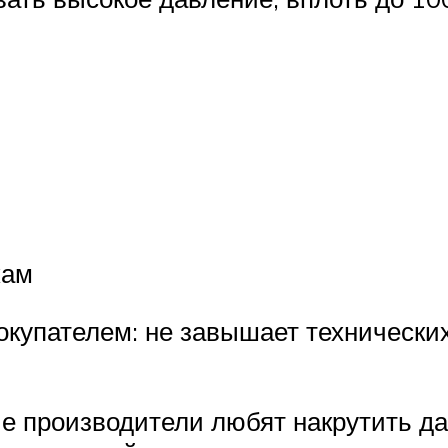
кам
окупателем: не завышает технически
ые производители любят накрутить да