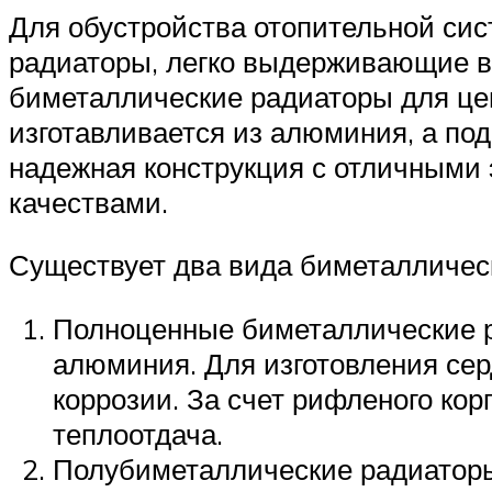
Для обустройства отопительной си
радиаторы, легко выдерживающие в
биметаллические радиаторы для це
изготавливается из алюминия, а по
надежная конструкция с отличными
качествами.
Существует два вида биметалличес
Полноценные биметаллические р
алюминия. Для изготовления сер
коррозии. За счет рифленого ко
теплоотдача.
Полубиметаллические радиаторы.