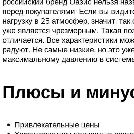
российский бренд Оазис нельзя наз
перед покупателями. Если вы видит
нагрузку в 25 атмосфер, значит, так
уже является чрезмерным. Такая по
отличается. Все характеристики мож
радуют. Не самые низкие, но это уж
максимальному давлению в системе 
Плюсы и мину
Привлекательные цены
Характеристики полностью соот