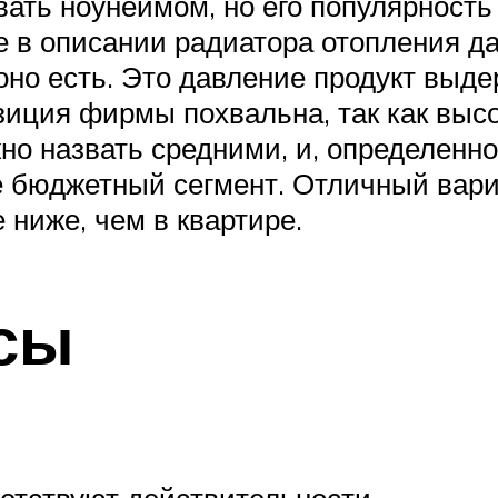
вать ноунеймом, но его популярност
е в описании радиатора отопления да
 оно есть. Это давление продукт выде
зиция фирмы похвальна, так как выс
но назвать средними, и, определенно
е бюджетный сегмент. Отличный вари
ниже, чем в квартире.
сы
ветствуют действительности