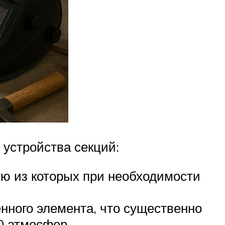
устройства секций:
ую из которых при необходимости
енного элемента, что существенно
0 атмосфер.