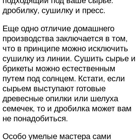
подходящий под ваше сырье:
дробилку, сушилку и пресс.
Еще одно отличие домашнего
производства заключается в том,
что в принципе можно исключить
сушилку из линии. Сушить сырье и
брикеты можно естественным
путем под солнцем. Кстати, если
сырьем выступают готовые
древесные опилки или шелуха
семечек, то и дробилка может вам
не понадобиться.
Особо умелые мастера сами