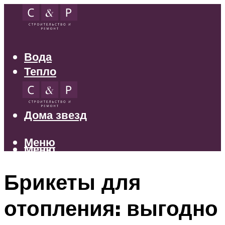
Вода
Тепло
Электрика
Свет
Дома звезд
Меню
Меню
Брикеты для
отопления: выгодно