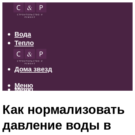
Вода
Тепло
Электрика
Свет
Дома звезд
Меню
Меню
Как нормализовать
давление воды в