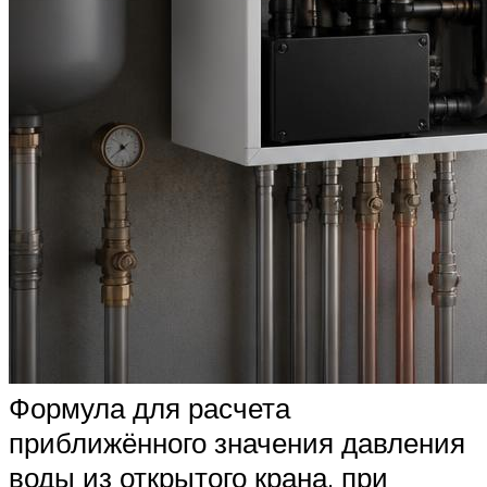
Формула для расчета
приближённого значения давления
воды из открытого крана, при