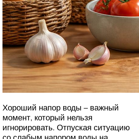
Хороший напор воды – важный
момент, который нельзя
игнорировать. Отпуская ситуацию
со слабым напором воды на