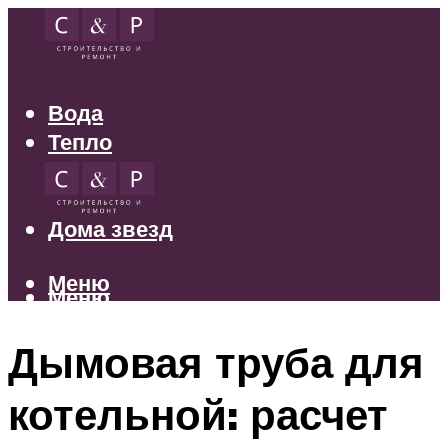
Вода
Тепло
Электрика
Свет
Дома звезд
Меню
Меню
Дымовая труба для
котельной: расчет