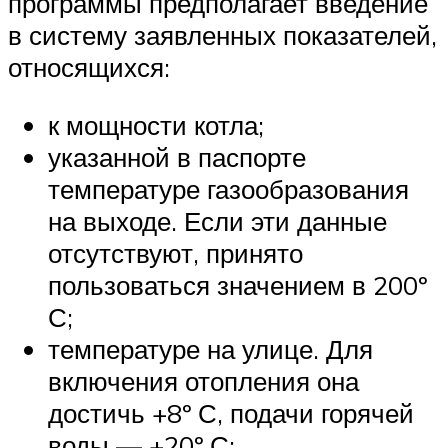
программы предполагает введение
в систему заявленных показателей,
относящихся:
к мощности котла;
указанной в паспорте
температуре газообразования
на выходе. Если эти данные
отсутствуют, принято
пользоваться значением в 200º
С;
температуре на улице. Для
включения отопления она
достичь +8º С, подачи горячей
воды — +20º С;