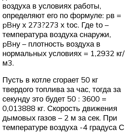
воздуха в условиях работы,
определяют его по формуле: pв =
pBну х 273?273 х tос. Где tо –
температура воздуха снаружи,
pBну – плотность воздуха в
нормальных условиях = 1,2932 кг/
м3.
Пусть в котле сгорает 50 кг
твердого топлива за час, тогда за
секунду это будет 50 : 3600 =
0,013888 кг. Скорость движения
дымовых газов – 2 м за сек. При
температуре воздуха -4 градуса С