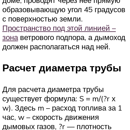
доме, проводят через нее прямую
образовывающую угол 45 градусов
с поверхностью земли.
Пространство под этой линией –
зона
ветрового подпора, а дымоход
должен располагаться над ней.
Расчет диаметра трубы
Для расчета диаметра трубы
существует формула: S = m/(?r х
w). Здесь m – расход топлива за 1
час, w – скорость движения
дымовых газов, ?r — плотность