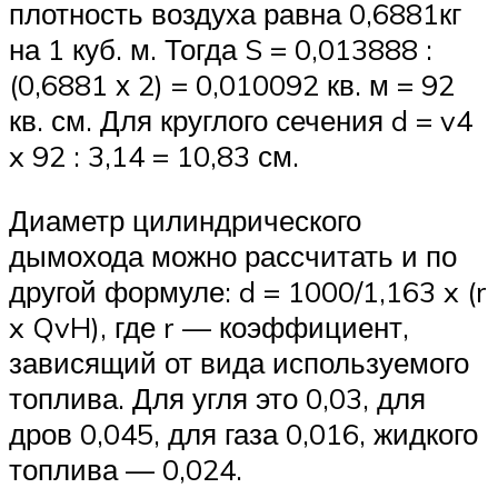
плотность воздуха равна 0,6881кг
на 1 куб. м. Тогда S = 0,013888 :
(0,6881 х 2) = 0,010092 кв. м = 92
кв. см. Для круглого сечения d = v4
x 92 : 3,14 = 10,83 см.
Диаметр цилиндрического
дымохода можно рассчитать и по
другой формуле: d = 1000/1,163 x (r
x QvH), где r — коэффициент,
зависящий от вида используемого
топлива. Для угля это 0,03, для
дров 0,045, для газа 0,016, жидкого
топлива — 0,024.