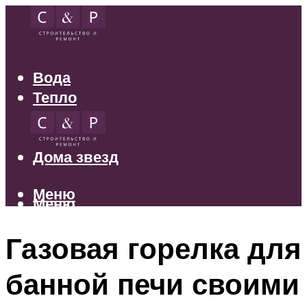
Вода
Тепло
Электрика
Свет
Дома звезд
Меню
Меню
Газовая горелка для
банной печи своими