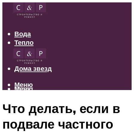
Вода
Тепло
Электрика
Свет
Дома звезд
Меню
Меню
Что делать, если в
подвале частного