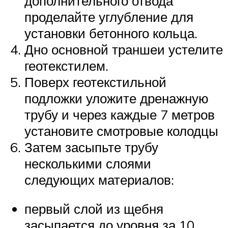
дополнительного отвода
проделайте углубление для
установки бетонного кольца.
Дно основной траншеи устелите
геотекстилем.
Поверх геотекстильной
подложки уложите дренажную
трубу и через каждые 7 метров
установите смотровые колодцы
Затем засыпьте трубу
несколькими слоями
следующих материалов:
первый слой из щебня
засыпается до уровня за 10