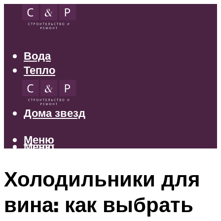
Вода
Тепло
Электрика
Свет
Дома звезд
Меню
Меню
Холодильники для
вина: как выбрать