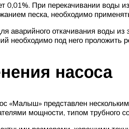
т 0,01%. При перекачивании воды из
ржанием песка, необходимо применят
ля аварийного откачивания воды из
ий необходимо под него проложить р
нения насоса
сос «Малыш» представлен нескольким
ателями мощности, типом трубного с
актными размерами, хорошими техни