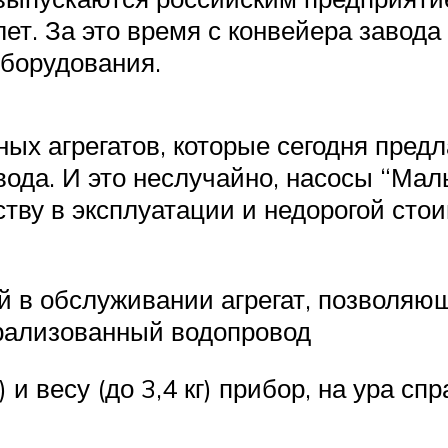
лет. За это время с конвейера завод
оборудования.
ых агрегатов, которые сегодня предл
ода. И это неслучайно, насосы “Ма
тву в эксплуатации и недорогой сто
й в обслуживании агрегат, позволяю
нтрализованный водопровод
и весу (до 3,4 кг) прибор, на ура сп