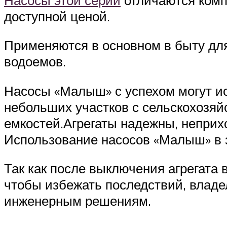
доступной ценой.
Применяются в основном в быту для
водоемов.
Насосы «Малыш» с успехом могут ис
небольших участков с сельскохозяй
емкостей.Агрегаты надежны, неприхо
Использование насосов «Малыш» в з
Так как после выключения агрегата в
чтобы избежать последствий, владе
инженерным решениям.