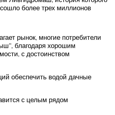
а сошло более трех миллионов
агает рынок, многие потребители
лыш”, благодаря хорошим
имости, с достоинством
щий обеспечить водой дачные
равится с целым рядом