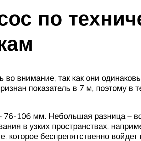
ос по технич
кам
 во внимание, так как они одинаков
изнан показатель в 7 м, поэтому в 
 76-106 мм. Небольшая разница – все
вания в узких пространствах, наприм
 которое беспрепятственно войдет в