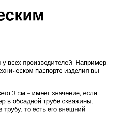
еским
ы у всех производителей. Например,
техническом паспорте изделия вы
го 3 см – имеет значение, если
ер в обсадной трубе скважины.
 трубу, то есть его внешний