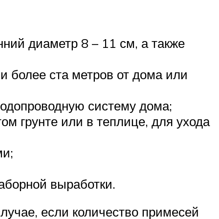
ий диаметр 8 – 11 см, а также
и более ста метров от дома или
водопроводную систему дома;
м грунте или в теплице, для ухода
ми;
заборной выработки.
случае, если количество примесей