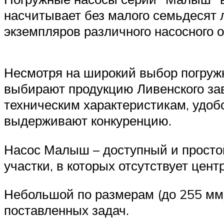
насчитывает без малого семьдесят 
экземпляров различного насосного 
Несмотря на широкий выбор погружн
выбирают продукцию Ливенского зав
техническим характеристикам, удобс
выдерживают конкуренцию.
Насос Малыш – доступный и просто
участки, в которых отсутствует це
Небольшой по размерам (до 255 мм) 
поставленных задач.