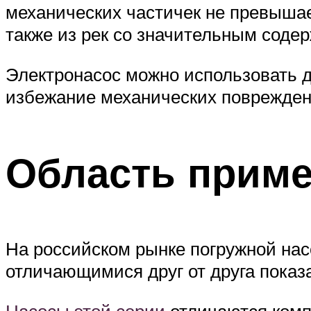
механических частичек не превышае
также из рек со значительным соде
Электронасос можно использовать д
избежание механических поврежден
Область приме
На российском рынке погружной на
отличающимися друг от друга показ
Насосы этой серии
отличаются комп