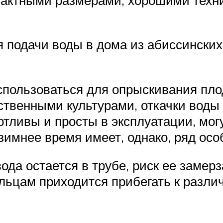
 подачи воды в дома из абиссинских
пользоваться для опрыскивания плод
ственными культурами, откачки воды 
тливы и просты в эксплуатации, могу
имнее время имеет, однако, ряд осо
ода остается в трубе, риск ее замер
льцам приходится прибегать к разл