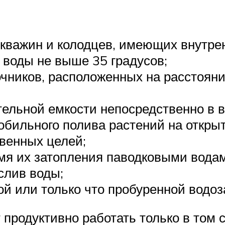
кважин и колодцев, имеющих внутренн
воды не выше 35 градусов;
очников, расположенных на расстояни
тельной емкости непосредственно в 
бильного полива растений на открыто
твенных целей;
емя их затопления паводковыми вода
слив воды;
ной или только что пробуренной водо
 продуктивно работать только в том 