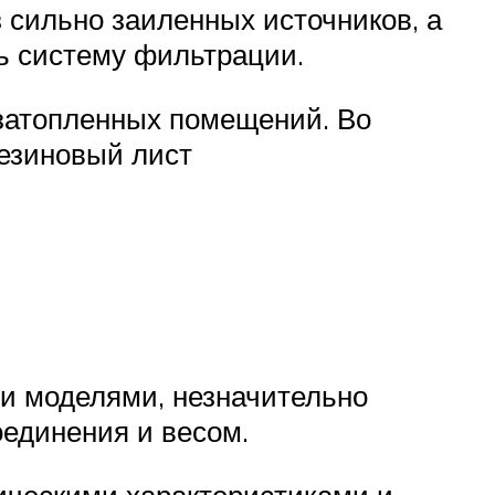
 сильно заиленных источников, а
ь систему фильтрации.
 затопленных помещений. Во
езиновый лист
и моделями, незначительно
оединения и весом.
ческими характеристиками и