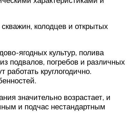
 скважин, колодцев и открытых
ово-ягодных культур, полива
из подвалов, погребов и различных
т работать круглогодично.
бенностей.
зания значительно возрастает, и
ичным и подчас нестандартным