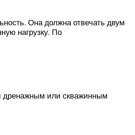
ьность. Она должна отвечать двум
ную нагрузку. По
м дренажным или скважинным