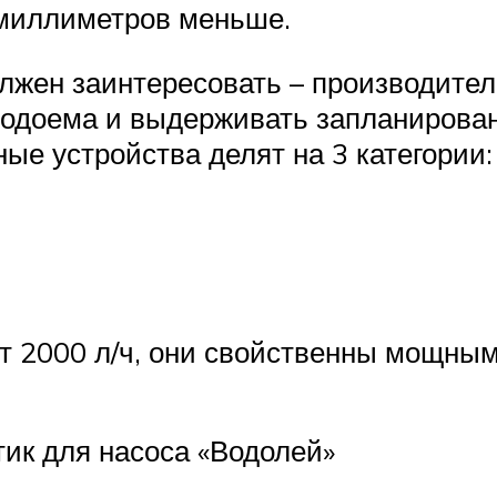
 миллиметров меньше.
олжен заинтересовать – производител
одоема и выдерживать запланирован
ые устройства делят на 3 категории:
т 2000 л/ч, они свойственны мощны
ик для насоса «Водолей»