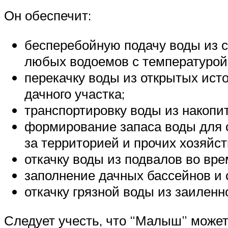
Он обеспечит:
бесперебойную подачу воды из с
любых водоемов с температурой 
перекачку воды из открытых ист
дачного участка;
транспортировку воды из накопи
формирование запаса воды для о
за территорией и прочих хозяйс
откачку воды из подвалов во вр
заполнение дачных бассейнов и 
откачку грязной воды из заилен
Следует учесть, что “Малыш” может