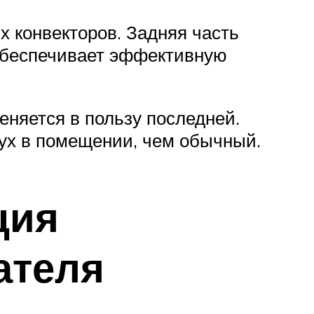
х конвекторов. Задняя часть
 обеспечивает эффективную
еняется в пользу последней.
ух в помещении, чем обычный.
ция
ателя