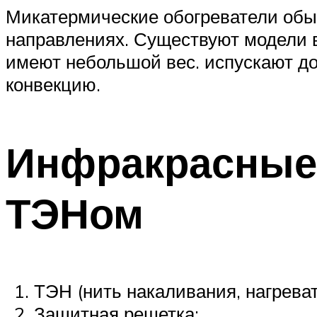
Микатермические обогреватели обы
направлениях. Существуют модели 
имеют небольшой вес. испускают до
конвекцию.
Инфракрасные 
ТЭНом
ТЭН (нить накаливания, нагреват
Защитная решетка;