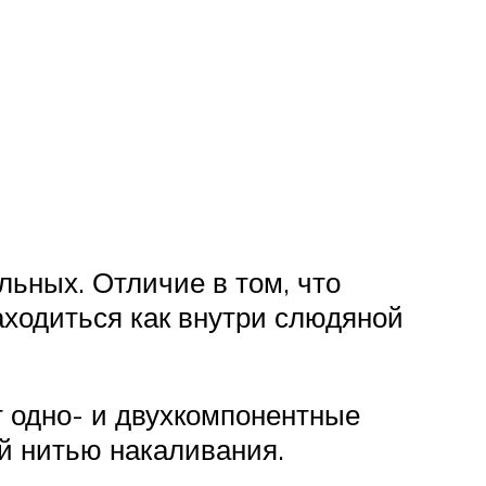
ьных. Отличие в том, что
ходиться как внутри слюдяной
т одно- и двухкомпонентные
й нитью накаливания.