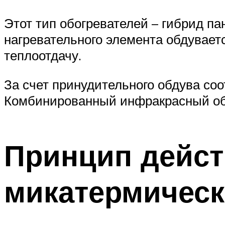
Этот тип обогревателей – гибрид па
нагревательного элемента обдувае
теплоотдачу.
За счет принудительного обдува со
Комбинированный инфракрасный обо
Принцип дейст
микатермическ