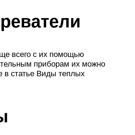
реватели
аще всего с их помощью
ительным приборам их можно
е в статье Виды теплых
ы