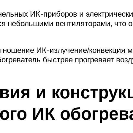
нельных ИК-приборов и электрически
тся небольшими вентиляторами, что
отношение ИК-излучение/конвекция м
греватель быстрее прогревает возд
вия и конструк
ого ИК обогрев