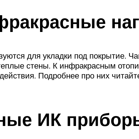
фракрасные наг
уются для укладки под покрытие. Ч
 теплые стены. К инфракрасным отоп
 действия. Подробнее про них читайт
ные ИК прибор