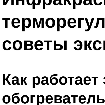
терморегул
советы экс
Как работает
обогревател