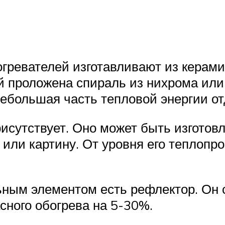
гревателей изготавливают из керами
ой проложена спираль из нихрома или
ебольшая часть тепловой энергии отд
исутствует. Оно может быть изготов
 или картину. От уровня его теплоп
ьным элементом есть рефлектор. Он 
ного обогрева на 5-30%.