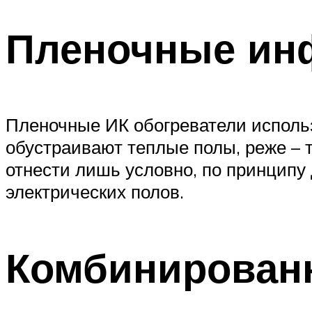
Пленочные ин
Пленочные ИК обогреватели использ
обустраивают теплые полы, реже –
отнести лишь условно, по принципу
электрических полов.
Комбинирован