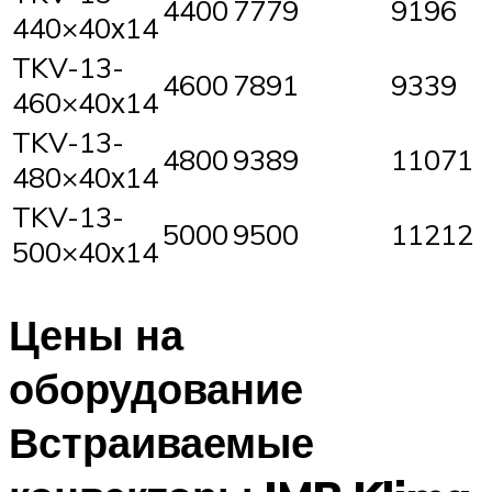
4400
7779
9196
440×40х14
TKV-13-
4600
7891
9339
460×40х14
TKV-13-
4800
9389
11071
480×40х14
TKV-13-
5000
9500
11212
500×40х14
Цены на
оборудование
Встраиваемые