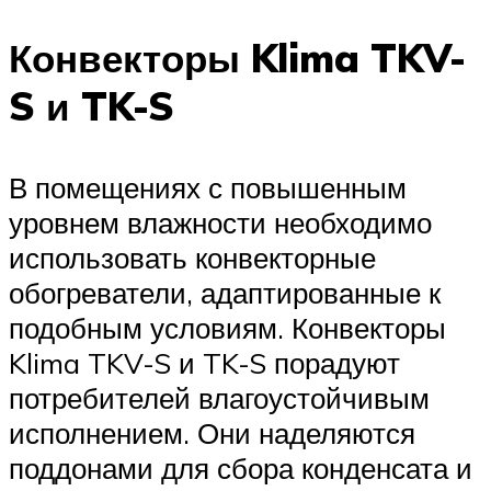
Конвекторы Klima TKV-
S и TK-S
В помещениях с повышенным
уровнем влажности необходимо
использовать конвекторные
обогреватели, адаптированные к
подобным условиям. Конвекторы
Klima TKV-S и TK-S порадуют
потребителей влагоустойчивым
исполнением. Они наделяются
поддонами для сбора конденсата и