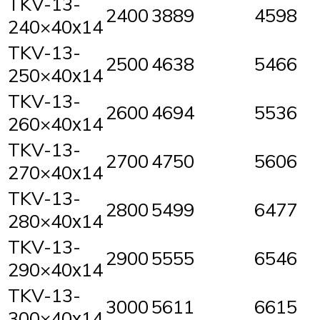
TKV-13-
2400
3889
4598
240×40х14
TKV-13-
2500
4638
5466
250×40х14
TKV-13-
2600
4694
5536
260×40х14
TKV-13-
2700
4750
5606
270×40х14
TKV-13-
2800
5499
6477
280×40х14
TKV-13-
2900
5555
6546
290×40х14
TKV-13-
3000
5611
6615
300×40х14