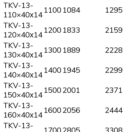
TKV-13-
1100
1084
1295
110×40х14
TKV-13-
1200
1833
2159
120×40х14
TKV-13-
1300
1889
2228
130×40х14
TKV-13-
1400
1945
2299
140×40х14
TKV-13-
1500
2001
2371
150×40х14
TKV-13-
1600
2056
2444
160×40х14
TKV-13-
1700
2805
3308