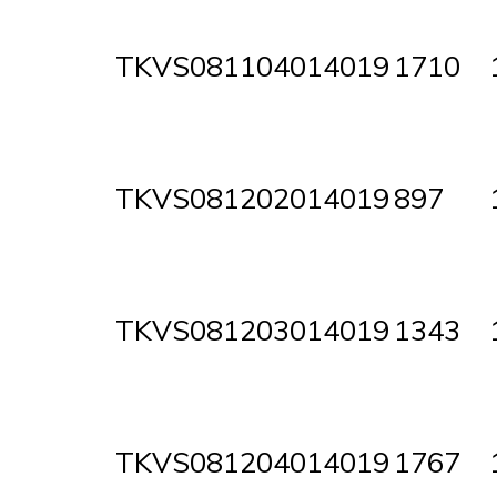
TKVS081104014019
1710
TKVS081202014019
897
TKVS081203014019
1343
TKVS081204014019
1767