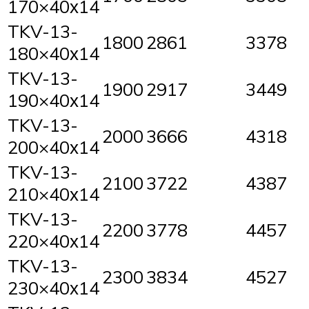
170×40х14
TKV-13-
1800
2861
3378
180×40х14
TKV-13-
1900
2917
3449
190×40х14
TKV-13-
2000
3666
4318
200×40х14
TKV-13-
2100
3722
4387
210×40х14
TKV-13-
2200
3778
4457
220×40х14
TKV-13-
2300
3834
4527
230×40х14