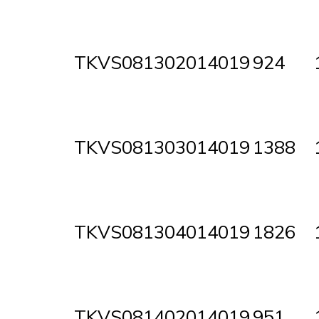
TKVS081302014019
924
TKVS081303014019
1388
TKVS081304014019
1826
TKVS081402014019
951