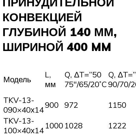
ПРИНУДИТЕЛЬНОЙ
КОНВЕКЦИЕЙ
ГЛУБИНОЙ 140 ММ,
ШИРИНОЙ 400 MM
L,
Q, ΔT=”50
Q, ΔT=
Модель
мм
75″/65/20˚C
90/70/2
TKV-13-
900
972
1150
090×40х14
TKV-13-
1000
1028
1222
100×40х14