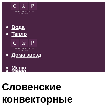
Вода
Тепло
Электрика
Свет
Дома звезд
Меню
Меню
Словенские
конвекторные