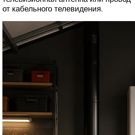
от кабельного телевидения.