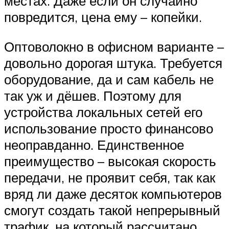
местах. Даже если он случайно
повредится, цена ему – копейки.
Оптоволокно в офисном варианте –
довольно дорогая штука. Требуется
оборудование, да и сам кабель не
так уж и дёшев. Поэтому для
устройства локальных сетей его
использование просто финансово
неоправданно. Единственное
преимущество – высокая скорость
передачи, не проявит себя, так как
вряд ли даже десяток компьютеров
смогут создать такой непрерывный
трафик, на который рассчитано