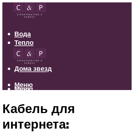
Вода
Тепло
Электрика
Свет
Дома звезд
Меню
Меню
Кабель для
интернета: