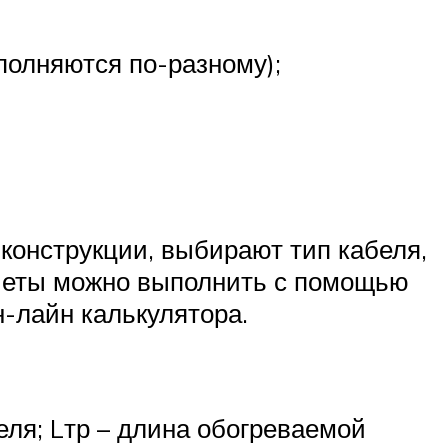
полняются по-разному);
конструкции, выбирают тип кабеля,
счеты можно выполнить с помощью
-лайн калькулятора.
еля; Lтр – длина обогреваемой