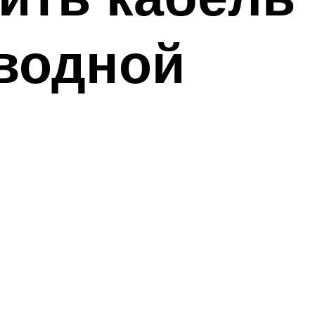
водной