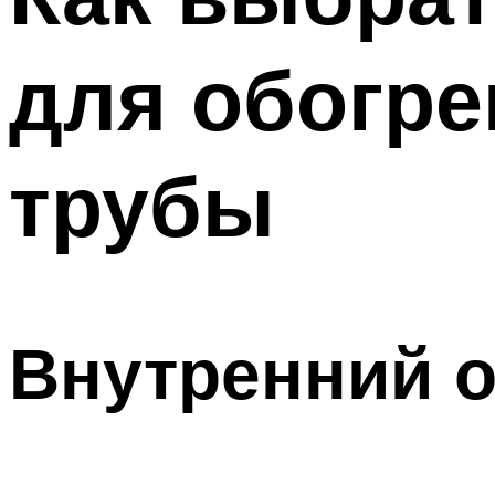
для обогр
трубы
Внутренний о