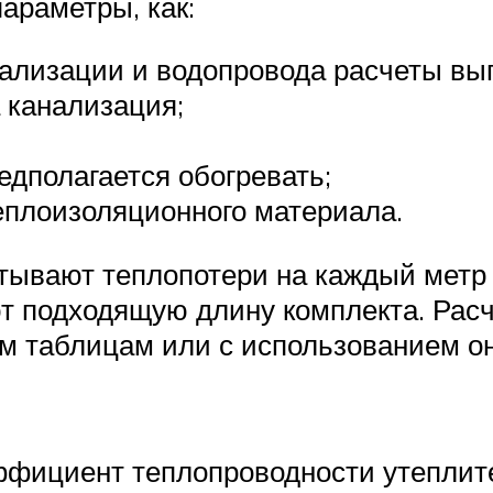
араметры, как:
нализации и водопровода расчеты вы
 канализация;
едполагается обогревать;
еплоизоляционного материала.
тывают теплопотери на каждый метр 
яют подходящую длину комплекта. Ра
м таблицам или с использованием он
эффициент теплопроводности утеплит