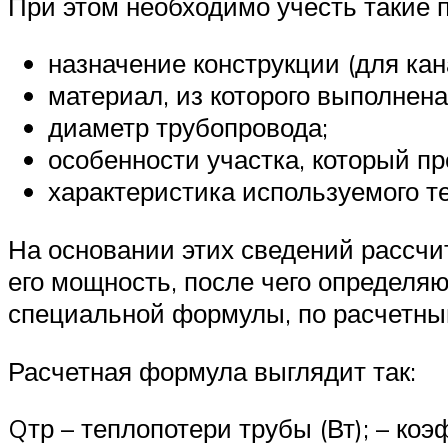
При этом необходимо учесть такие п
назначение конструкции (для ка
материал, из которого выполнена
диаметр трубопровода;
особенности участка, который пр
характеристика используемого т
На основании этих сведений рассчи
его мощность, после чего определ
специальной формулы, по расчетны
Расчетная формула выглядит так:
Qтр – теплопотери трубы (Вт); – ко