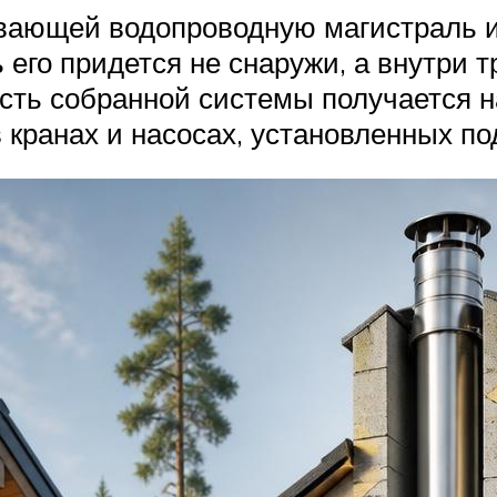
вающей водопроводную магистраль и
ь его придется не снаружи, а внутри
сть собранной системы получается н
 кранах и насосах, установленных п