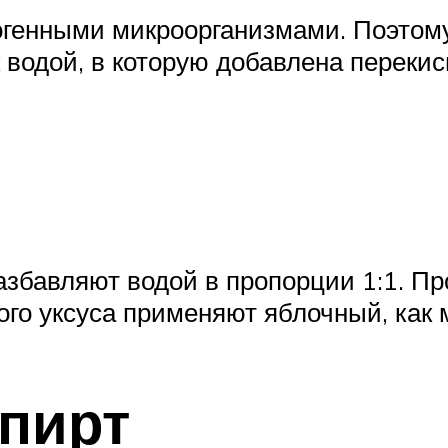
тогенными микроорганизмами. Поэтом
 водой, в которую добавлена перекис
азбавляют водой в пропорции 1:1. П
ого уксуса применяют яблочный, как 
пирт