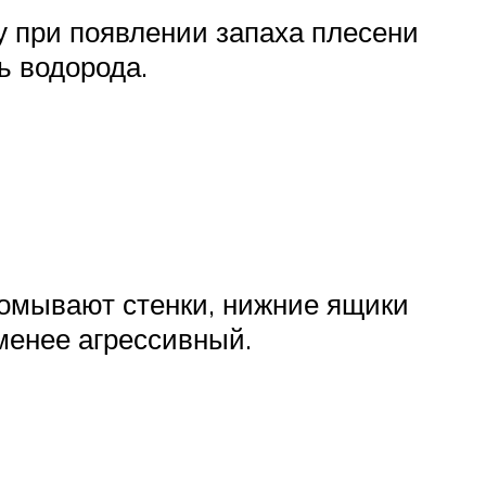
у при появлении запаха плесени
ь водорода.
ромывают стенки, нижние ящики
менее агрессивный.