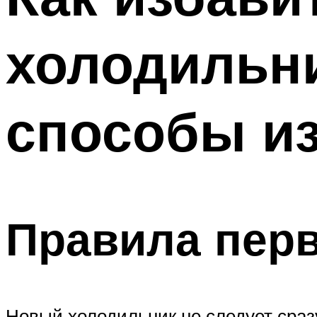
холодильн
способы из
Правила перв
Новый холодильник не следует сраз