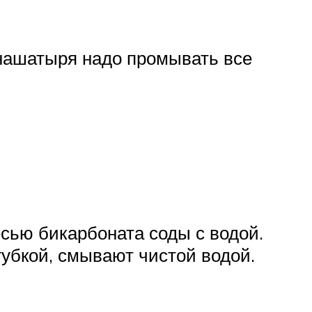
нашатыря надо промывать все
сью бикарбоната соды с водой.
губкой, смывают чистой водой.