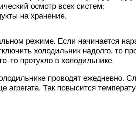
ческий осмотр всех систем;
укты на хранение.
льном режиме. Если начинается нар
тключить холодильник надолго, то пр
то-то протухло в холодильнике.
холодильнике проводят ежедневно. Сл
це агрегата. Так повысится температу