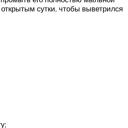
т открытым сутки, чтобы выветрился
у;