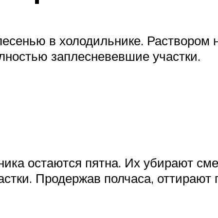
есенью в холодильнике. Раствором 
олностью заплесневевшие участки.
ника остаются пятна. Их убирают сме
стки. Продержав полчаса, оттирают 