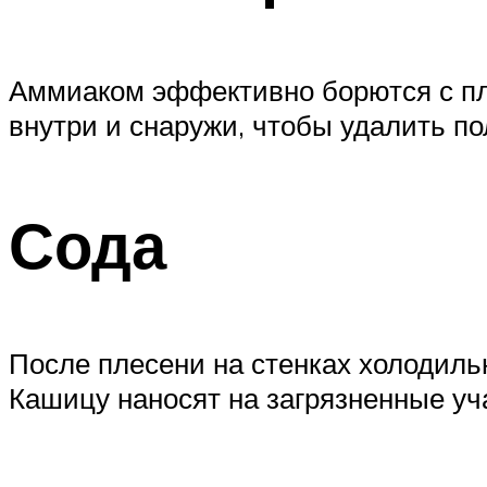
Аммиаком эффективно борются с пл
внутри и снаружи, чтобы удалить п
Сода
После плесени на стенках холодиль
Кашицу наносят на загрязненные уча