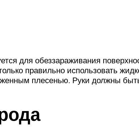
ется для обеззараживания поверхнос
только правильно использовать жидк
аженным плесенью. Руки должны быть
рода