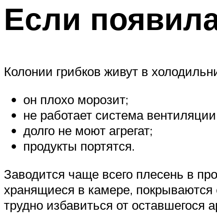
Если появила
Колонии грибков живут в холодильник
он плохо морозит;
не работает система вентиляции
долго не моют агрегат;
продукты портятся.
Заводится чаще всего плесень в пр
хранящиеся в камере, покрываются 
трудно избавиться от оставшегося а