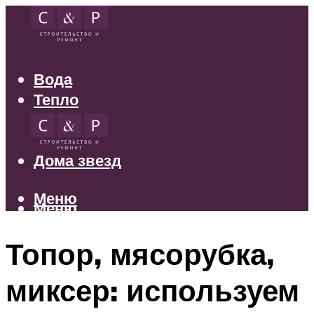
Вода
Тепло
Электрика
Свет
Дома звезд
Меню
Меню
Топор, мясорубка,
миксер: используем