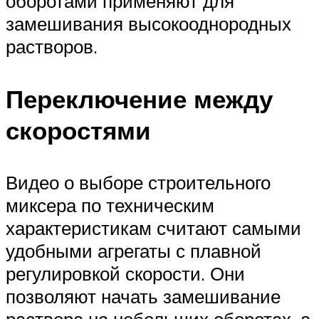
оборотами применяют для
замешивания высокооднородных
растворов.
Переключение между
скоростями
Видео о выборе строительного
миксера по техническим
характеристикам считают самыми
удобными агрегаты с плавной
регулировкой скорости. Они
позволяют начать замешивание
раствора на небольших оборотах, а