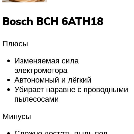
Bosch BCH 6ATH18
Плюсы
Изменяемая сила
электромотора
Автономный и лёгкий
Убирает наравне с проводными
пылесосами
Минусы
Сложно достать пыль под