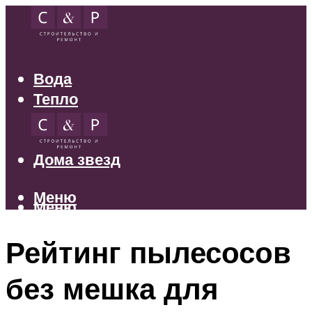
Вода
Тепло
Электрика
Свет
Дома звезд
Меню
Меню
Рейтинг пылесосов
без мешка для