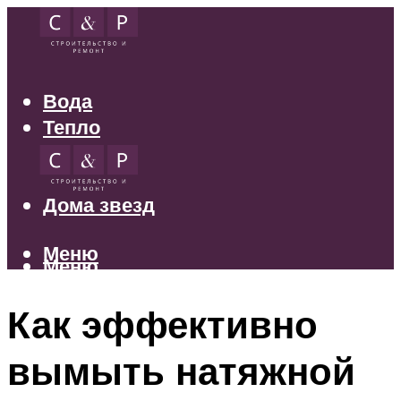
Вода
Тепло
Электрика
Свет
Дома звезд
Меню
Меню
Как эффективно
вымыть натяжной