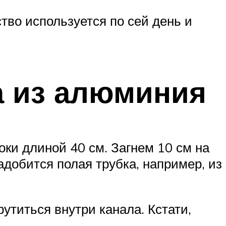
во используется по сей день и
а из алюминия
ки длиной 40 см. Загнем 10 см на
адобится полая трубка, например, из
утиться внутри канала. Кстати,