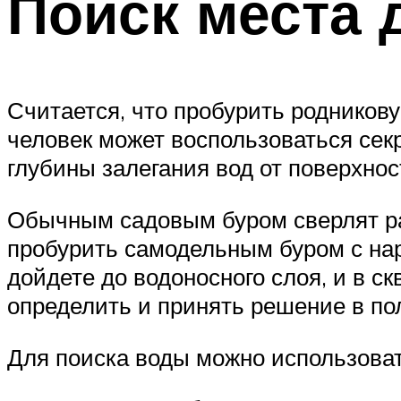
Поиск места 
Считается, что пробурить родников
человек может воспользоваться се
глубины залегания вод от поверхнос
Обычным садовым буром сверлят ра
пробурить самодельным буром с нар
дойдете до водоносного слоя, и в с
определить и принять решение в по
Для поиска воды можно использоват