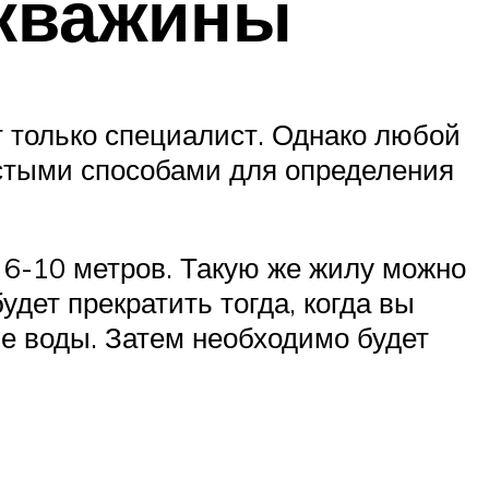
скважины
т только специалист. Однако любой
стыми способами для определения
6-10 метров. Такую же жилу можно
дет прекратить тогда, когда вы
ие воды. Затем необходимо будет