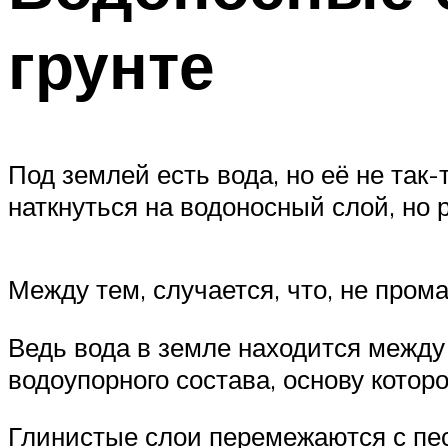
грунте
Под землей есть вода, но её не так
наткнуться на водоносный слой, но 
Между тем, случается, что, не пром
Ведь вода в земле находится между 
водоупорного состава, основу котор
Глинистые слои перемежаются с пе