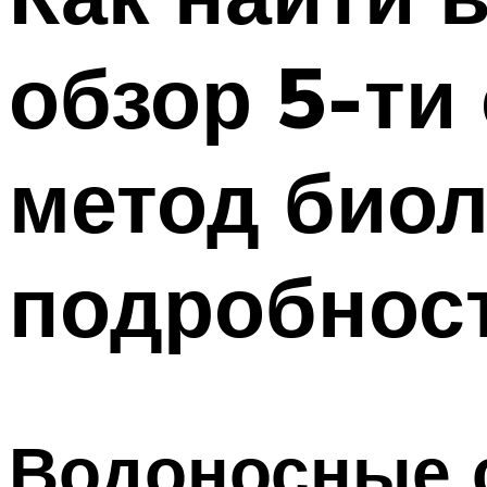
обзор 5-ти
метод биол
подробнос
Водоносные 