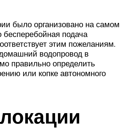
рии было организовано на самом
о бесперебойная подача
оответствует этим пожеланиям.
 домашний водопровод в
имо правильно определить
рению или копке автономного
олокации