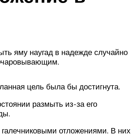
рыть яму наугад в надежде случайно
азочаровывающим.
еланная цель была бы достигнута.
остоянии размыть из-за его
ды.
 галечниковыми отложениями. В них