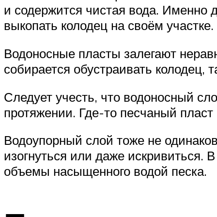
и содержится чистая вода. Именно д
выкопать колодец на своём участке.
Водоносные пласты залегают неравн
собирается обустраивать колодец, 
Следует учесть, что водоносный сл
протяжении. Где-то песчаный пласт 
Водоупорный слой тоже не одинаков:
изогнуться или даже искривиться. 
объемы насыщенного водой песка.