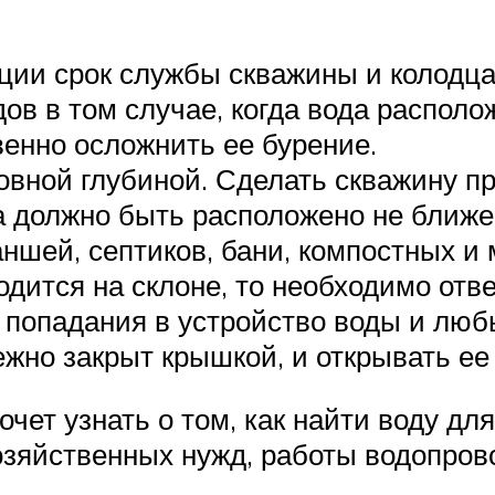
ции срок службы скважины и колодца 
в в том случае, когда вода располож
венно осложнить ее бурение.
овной глубиной. Сделать скважину пр
 должно быть расположено не ближе 
ншей, септиков, бани, компостных и 
дится на склоне, то необходимо отв
попадания в устройство воды и люб
жно закрыт крышкой, и открывать ее
чет узнать о том, как найти воду дл
озяйственных нужд, работы водопрово