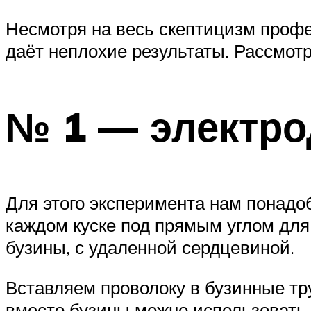
Несмотря на весь скептицизм профе
даёт неплохие результаты. Рассмотр
№ 1 — электро
Для этого эксперимента нам понадо
каждом куске под прямым углом для 
бузины, с удаленной сердцевиной.
Вставляем проволоку в бузинные тру
вместо бузины можно использовать 