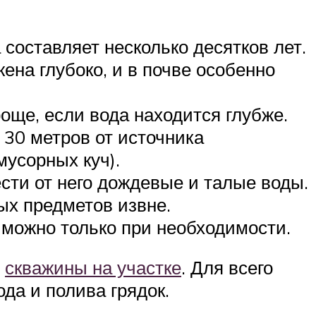
составляет несколько десятков лет.
ена глубоко, и в почве особенно
още, если вода находится глубже.
30 метров от источника
мусорных куч).
ести от него дождевые и талые воды.
ых предметов извне.
 можно только при необходимости.
я
скважины на участке
. Для всего
да и полива грядок.