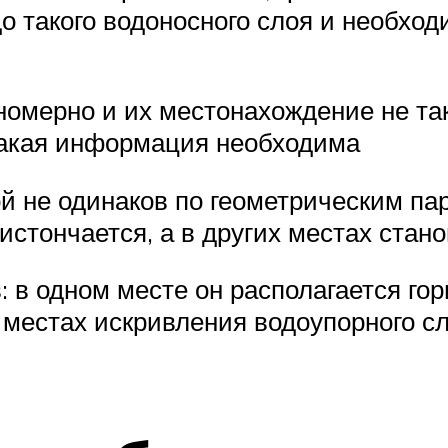
о такого водоносного слоя и необход
омерно и их местонахождение не так-
такая информация необходима
ой не одинаков по геометрическим п
истончается, а в других местах стан
 в одном месте он располагается гор
В местах искривления водоупорного 