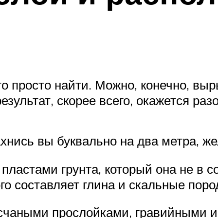
-то просто найти. Можно, конечно, вы
результат, скорее всего, окажется р
ахнись вы буквально на два метра, ж
пластами грунта, который она не в с
ого составляет глина и скальные поро
счаными прослойками, гравийными и