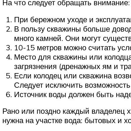
На что следует обращать внимание:
При бережном уходе и эксплуата
В пользу скважины больше доводо
много камней. Они могут сущест
10-15 метров можно считать усл
Место для скважины или колодца
загрязнения (дренажных ям и тра
Если колодец или скважина возво
Следует исключить возможность 
Источник воды должен быть наде
Рано или поздно каждый владелец хо
нужна на участке вода: бытовых и х