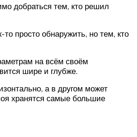
имо добраться тем, кто решил
то просто обнаружить, но тем, кто
араметрам на всём своём
овится шире и глубже.
изонтально, а в другом может
слоя хранятся самые большие