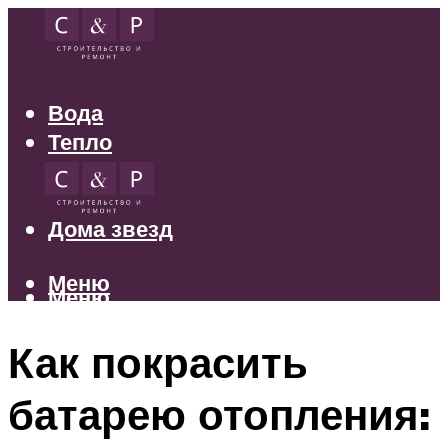
Вода
Тепло
Электрика
Свет
Дома звезд
Меню
Меню
Как покрасить
батарею отопления: