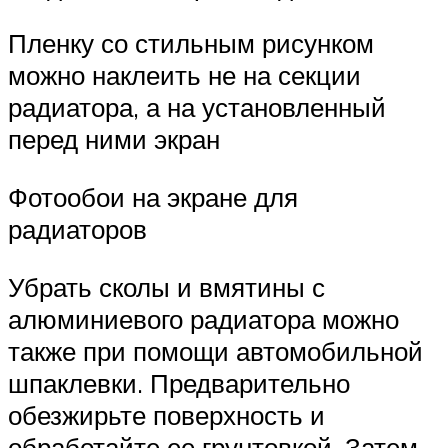
Пленку со стильным рисунком
можно наклеить не на секции
радиатора, а на установленный
перед ними экран
Фотообои на экране для
радиаторов
Убрать сколы и вмятины с
алюминиевого радиатора можно
также при помощи автомобильной
шпаклевки. Предварительно
обезжирьте поверхность и
обработайте ее грунтовкой. Затем