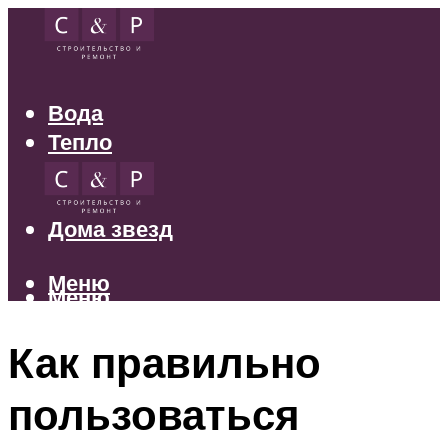
Вода
Тепло
Электрика
Свет
Дома звезд
Меню
Меню
Как правильно
пользоваться