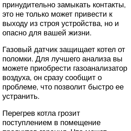
принудительно замыкать контакты,
это не только может привести к
выходу из строя устройства, но и
опасно для вашей жизни.
Газовый датчик защищает котел от
поломки. Для лучшего анализа вы
можете приобрести газоанализатор
воздуха, он сразу сообщит о
проблеме, что позволит быстро ее
устранить.
Перегрев котла грозит
поступлением в помещение