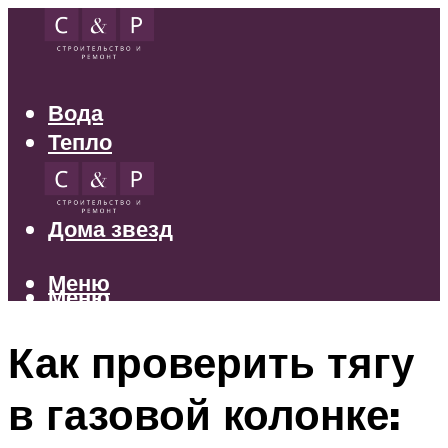
Вода
Тепло
Электрика
Свет
Дома звезд
Меню
Меню
Как проверить тягу
в газовой колонке: