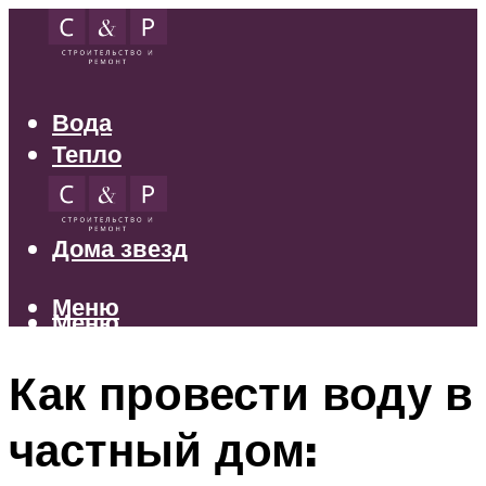
Вода
Тепло
Электрика
Свет
Дома звезд
Меню
Меню
Как провести воду в
частный дом: