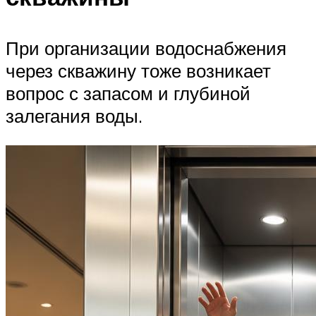
При организации водоснабжения
через скважину тоже возникает
вопрос с запасом и глубиной
залегания воды.