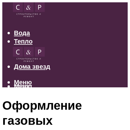
Вода
Тепло
Электрика
Свет
Дома звезд
Меню
Меню
Оформление
газовых