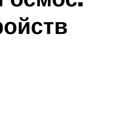
ройств