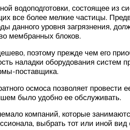
ной водоподготовки, состоящее из с
их все более мелкие частицы. Предв
оды данного уровня загрязнения, дол
во мембранных блоков.
ешево, поэтому прежде чем его прио
сть наладки оборудования систем п
рмы-поставщика.
атного осмоса позволяет провести е
йшем было удобно ее обслуживать.
немало компаний, которые занимаютс
сионала, выбрать тот или иной вид