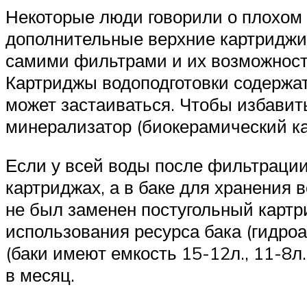
Некоторые люди говорили о плохом 
дополнительные верхние картриджи 
самими фильтрами и их возможность
Картриджы водоподготовки содержат д
может застаиваться. Чтобы избавить
минерализатор (биокерамический ка
Если у всей воды после фильтрации
картриджах, а в баке для хранения 
не был заменен постугольный картрид
использования ресурса бака (гидро
(баки имеют емкость 15-12л., 11-8л
в месяц.