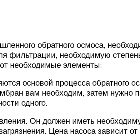
шленного обратного осмоса, необхо
ля фильтрации, необходимую степень
рают необходимые элементы:
ются основой процесса обратного о
ембран вам необходим, затем нужно 
ости одного.
вления. Он должен иметь необходиму
агрязнения. Цена насоса зависит от 