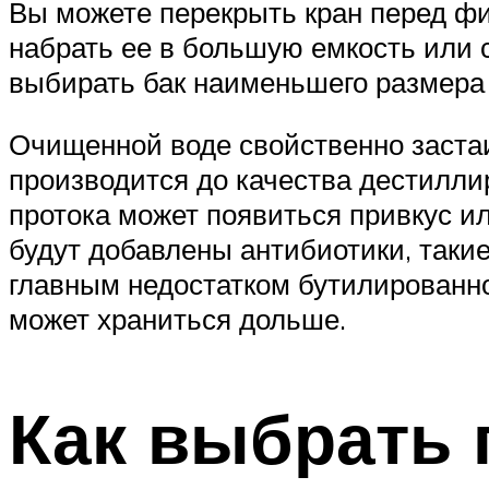
Вы можете перекрыть кран перед ф
набрать ее в большую емкость или с
выбирать бак наименьшего размера (
Очищенной воде свойственно застаи
производится до качества дестилли
протока может появиться привкус ил
будут добавлены антибиотики, такие
главным недостатком бутилированно
может храниться дольше.
Как выбрать