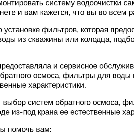
смонтировать систему водоочистки са
нете и вам кажется, что вы во всем 
 установке фильтров, которая предос
воды из скважины или колодца, подб
предоставляла и сервисное обслужив
братного осмоса, фильтры для воды 
твенные характеристики.
й выбор систем обратного осмоса, фи
де из-под крана ее естественные хар
ы помочь вам: