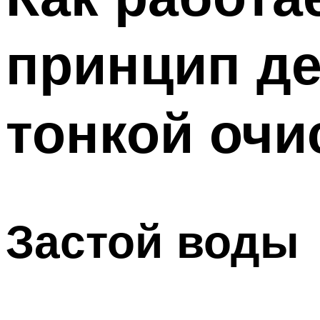
принцип де
тонкой очи
Застой воды