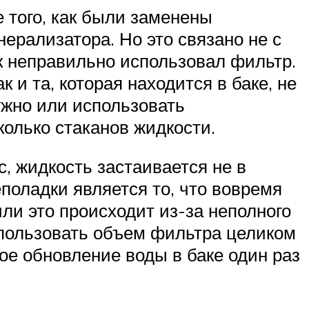
 того, как были заменены
ерализатора. Но это связано не с
к неправильно использовал фильтр.
 и та, которая находится в баке, не
ужно или использовать
олько стаканов жидкости.
, жидкость застаивается не в
еполадки является то, что вовремя
или это происходит из-за неполного
спользовать объем фильтра целиком
ное обновление воды в баке один раз