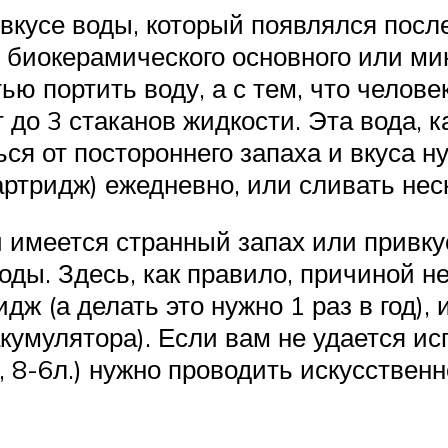
вкусе воды, который появлялся после
биокерамического основного или мин
ю портить воду, а с тем, что челове
о 3 стаканов жидкости. Эта вода, как
ся от постороннего запаха и вкуса н
ртридж) ежедневно, или сливать неск
 имеется странный запах или привкус
воды. Здесь, как правило, причиной н
ж (а делать это нужно 1 раз в год), 
акумулятора). Если вам не удается и
., 8-6л.) нужно проводить искусствен