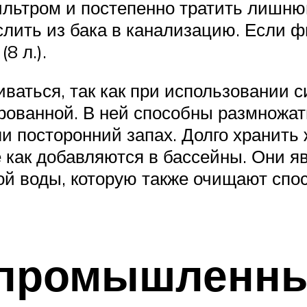
ильтром и постепенно тратить лишню
лить из бака в канализацию. Если ф
8 л.).
ваться, так как при использовании 
рованной. В ней способны размножать
и посторонний запах. Долго хранить 
 как добавляются в бассейны. Они я
й воды, которую также очищают спос
 промышленн