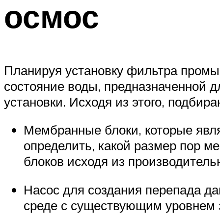
осмос
Планируя установку фильтра промы
состояние воды, предназначенной д
установки. Исходя из этого, подби
Мембранные блоки, которые явля
определить, какой размер пор м
блоков исходя из производительн
Насос для создания перепада да
среде с существующим уровнем з