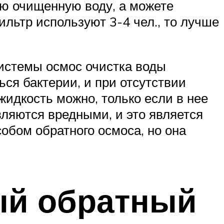
ю очищенную воду, а можете
ильтр используют 3-4 чел., то лучше
системы осмос очистка воды
ся бактерии, и при отсутствии
жидкость можно, только если в нее
вляются вредными, и это является
обом обратного осмоса, но она
ый обратный