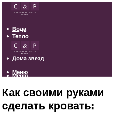
Вода
Тепло
Электрика
Свет
Дома звезд
Меню
Меню
Как своими руками
сделать кровать: