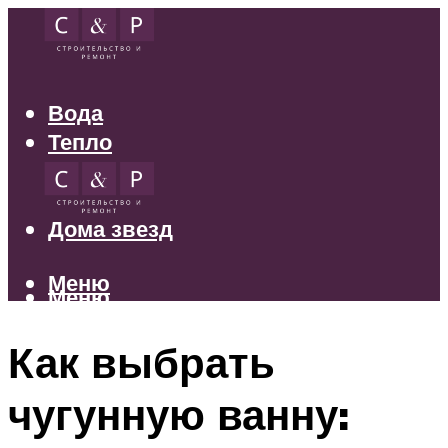
Вода
Тепло
Электрика
Свет
Дома звезд
Меню
Меню
Как выбрать
чугунную ванну: