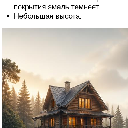
покрытия эмаль темнеет.
Небольшая высота.