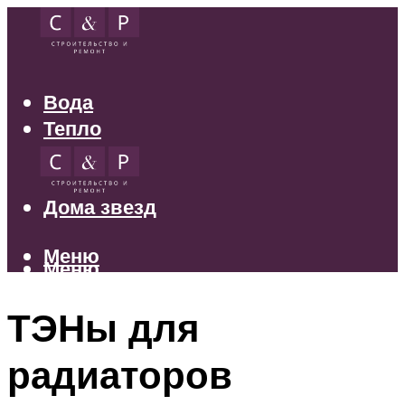
Вода
Тепло
Электрика
Свет
Дома звезд
Меню
Меню
ТЭНы для
радиаторов