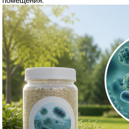
помещения.