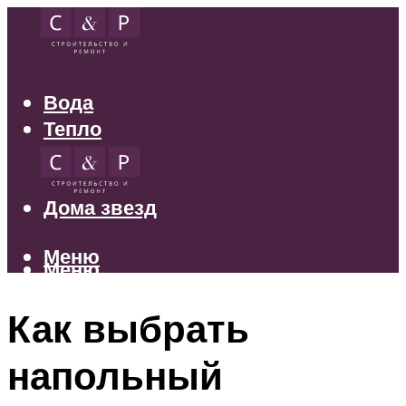
Вода
Тепло
Электрика
Свет
Дома звезд
Меню
Меню
Как выбрать
напольный