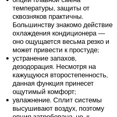
температуры, защиты от
сквозняков практичны.
Большинству знакомо действие
охлаждения кондиционера —
оно ощущается весьма резко и
может привести к простуде;
устранение запахов,
дезодорация. Несмотря на
кажущуюся второстепенность,
данная функция принесет
ощутимый комфорт;
увлажнение. Сплит системы
высушивают воздух, поэтому
опция затребована, но, к